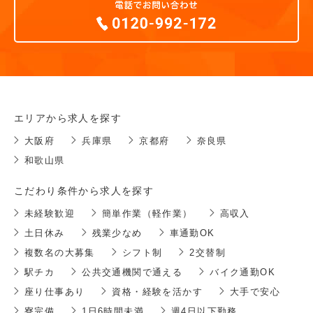
エリアから求人を探す
大阪府
兵庫県
京都府
奈良県
和歌山県
こだわり条件から求人を探す
未経験歓迎
簡単作業（軽作業）
高収入
土日休み
残業少なめ
車通勤OK
複数名の大募集
シフト制
2交替制
駅チカ
公共交通機関で通える
バイク通勤OK
座り仕事あり
資格・経験を活かす
大手で安心
寮完備
1日6時間未満
週4日以下勤務