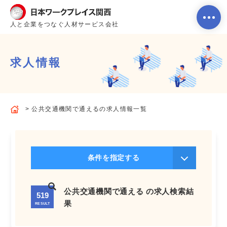
人と企業をつなぐ人材サービス会社
求人情報
ホーム
公共交通機関で通えるの求人情報一覧
当社のサービス内容・特徴
会社案内
条件を指定する
よくあるご質問
公共交通機関で通える の求人検索結
519
果
RESULT
求人を探す
お問い合わせ