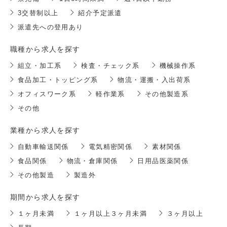
3交替制以上
紹介予定派遣
派遣先への登用あり
職種から求人を探す
組立・加工系
検査・チェック系
機械操作系
食品加工・トッピング系
物流・運搬・入出荷系
オフィスワーク系
軽作業系
その他製造系
その他
業種から求人を探す
自動車輸送関係
電気精密関係
素材関係
食品関係
物流・倉庫関係
日用品医薬関係
その他製造
製造外
期間から求人を探す
１ヶ月未満
１ヶ月以上３ヶ月未満
３ヶ月以上