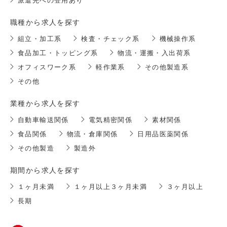
派遣先への登用あり
職種から求人を探す
組立・加工系
検査・チェック系
機械操作系
食品加工・トッピング系
物流・運搬・入出荷系
オフィスワーク系
軽作業系
その他製造系
その他
業種から求人を探す
自動車輸送関係
電気精密関係
素材関係
食品関係
物流・倉庫関係
日用品医薬関係
その他製造
製造外
期間から求人を探す
１ヶ月未満
１ヶ月以上３ヶ月未満
３ヶ月以上
長期