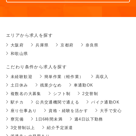
エリアから求人を探す
大阪府
兵庫県
京都府
奈良県
和歌山県
こだわり条件から求人を探す
未経験歓迎
簡単作業（軽作業）
高収入
土日休み
残業少なめ
車通勤OK
複数名の大募集
シフト制
2交替制
駅チカ
公共交通機関で通える
バイク通勤OK
座り仕事あり
資格・経験を活かす
大手で安心
寮完備
1日6時間未満
週4日以下勤務
3交替制以上
紹介予定派遣