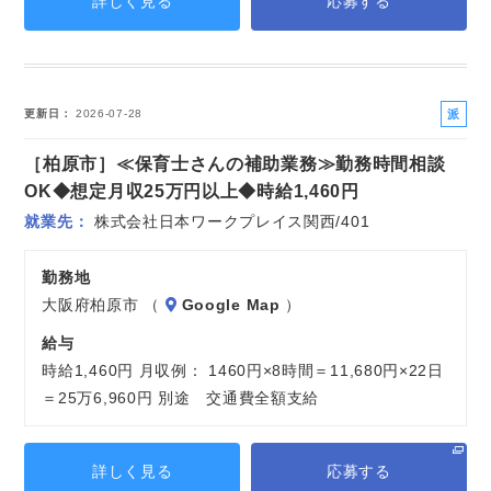
詳しく見る
応募する
派
更新日
2026-07-28
遣
［柏原市］≪保育士さんの補助業務≫勤務時間相談
社
員
OK◆想定月収25万円以上◆時給1,460円
就業先
株式会社日本ワークプレイス関西/401
勤務地
大阪府柏原市 （
Google Map
）
給与
時給1,460円 月収例： 1460円×8時間＝11,680円×22日
＝25万6,960円 別途 交通費全額支給
詳しく見る
応募する