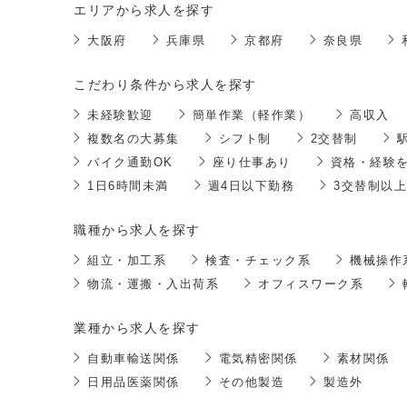
エリアから求人を探す
大阪府
兵庫県
京都府
奈良県
こだわり条件から求人を探す
未経験歓迎
簡単作業（軽作業）
高収入
複数名の大募集
シフト制
2交替制
バイク通勤OK
座り仕事あり
資格・経験
1日6時間未満
週4日以下勤務
3交替制以上
職種から求人を探す
組立・加工系
検査・チェック系
機械操作
物流・運搬・入出荷系
オフィスワーク系
業種から求人を探す
自動車輸送関係
電気精密関係
素材関係
日用品医薬関係
その他製造
製造外