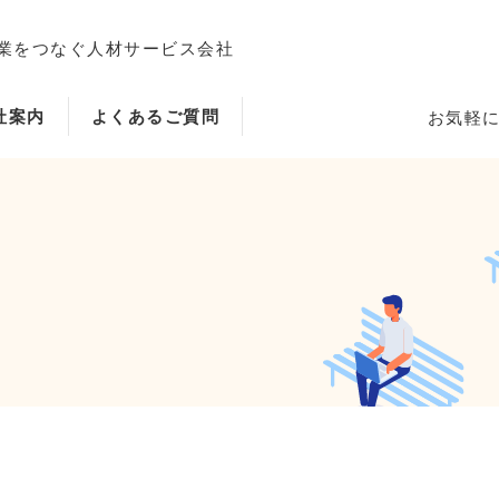
業をつなぐ人材サービス会社
社案内
よくあるご質問
お気軽
ホーム
当社のサービス内容・特徴
会社案内