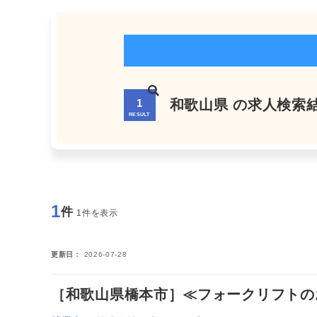
1
和歌山県 の求人検索
RESULT
1
件
1件を表示
更新日
2026-07-28
［和歌山県橋本市］≪フォークリフトのお