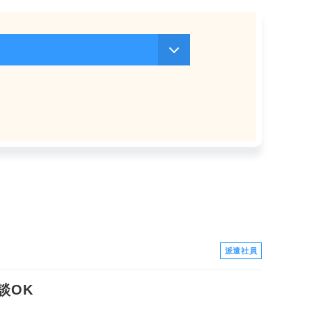
派遣社員
談OK