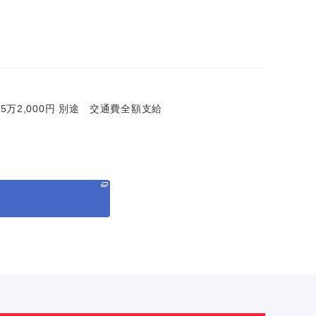
日＝25万2,000円 別途 交通費全額支給
る