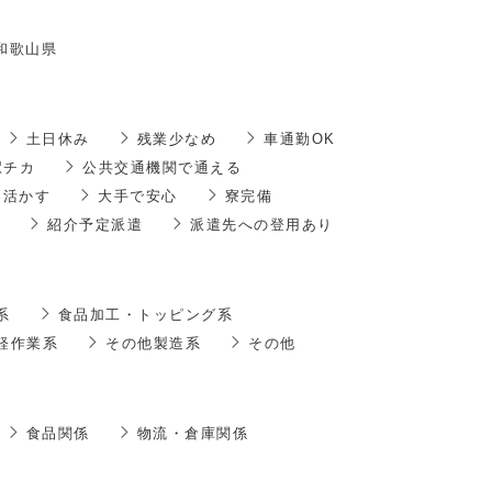
和歌山県
土日休み
残業少なめ
車通勤OK
駅チカ
公共交通機関で通える
を活かす
大手で安心
寮完備
紹介予定派遣
派遣先への登用あり
系
食品加工・トッピング系
軽作業系
その他製造系
その他
食品関係
物流・倉庫関係