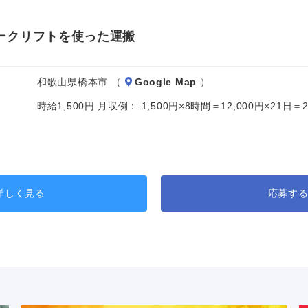
ークリフトを使った運搬
和歌山県橋本市 （
Google Map
）
時給1,500円 月収例： 1,500円×8時間＝12,000円×21
詳しく見る
応募す