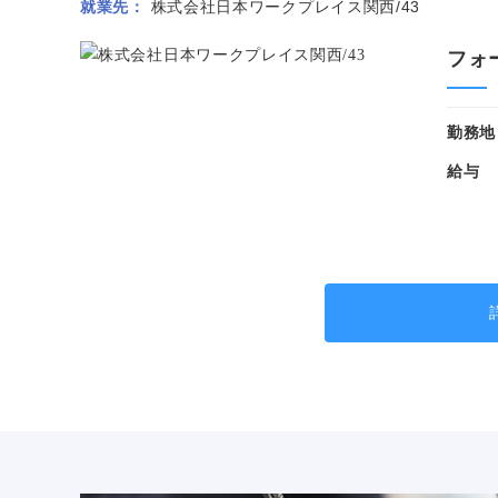
就業先
株式会社日本ワークプレイス関西/43
フォ
勤務地
給与