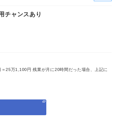
登用チャンスあり
×20日＝25万1,100円 残業が月に20時間だった場合、上記に
る