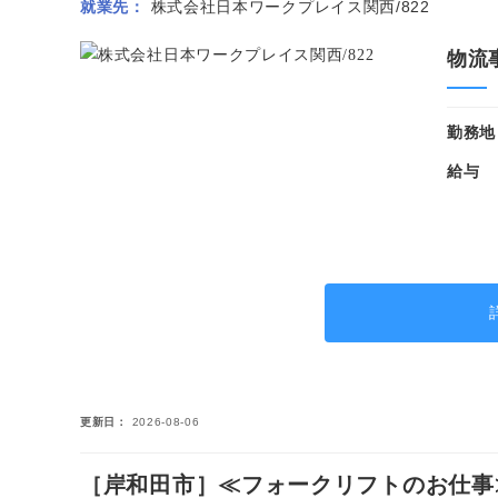
就業先
株式会社日本ワークプレイス関西/822
物流
勤務地
給与
更新日
2026-08-06
［岸和田市］≪フォークリフトのお仕事≫リ