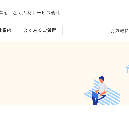
業をつなぐ人材サービス会社
社案内
よくあるご質問
お気軽
ホーム
当社のサービス内容・特徴
会社案内