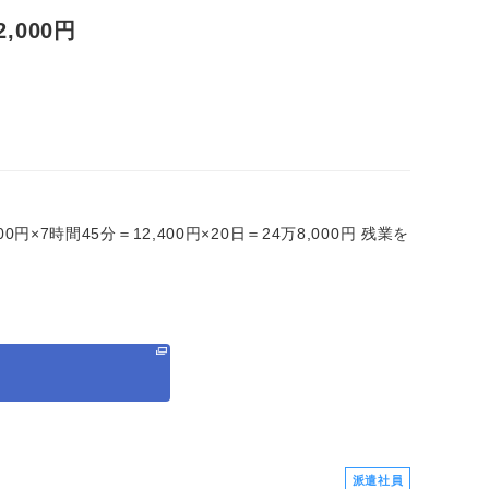
000円
0円×7時間45分＝12,400円×20日＝24万8,000円 残業を
る
派遣社員