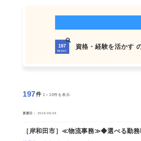
197
資格・経験を活かす 
RESULT
197
件
1～10件を表示
更新日
2026-08-06
［岸和田市］≪物流事務≫◆選べる勤務時