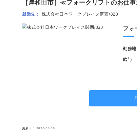
［岸和田市］≪フォークリフトのお仕事≫リ
就業先
株式会社日本ワークプレイス関西/820
フォ
勤務地
給与
更新日
2026-08-06