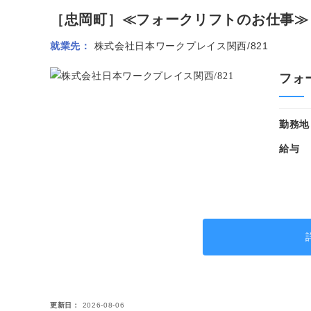
［忠岡町］≪フォークリフトのお仕事≫リー
就業先
株式会社日本ワークプレイス関西/821
フォ
勤務地
給与
更新日
2026-08-06