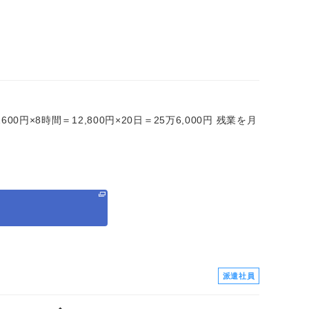
00円×8時間＝12,800円×20日＝25万6,000円 残業を月
る
派遣社員