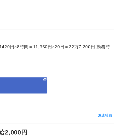
0円×8時間＝11,360円×20日＝22万7,200円 勤務時
る
派遣社員
,000円