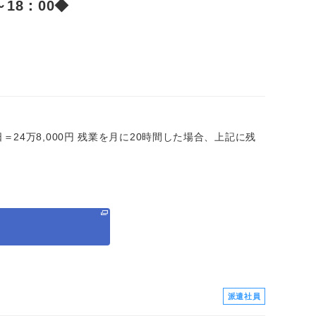
18：00◆
×20日＝24万8,000円 残業を月に20時間した場合、上記に残
る
派遣社員