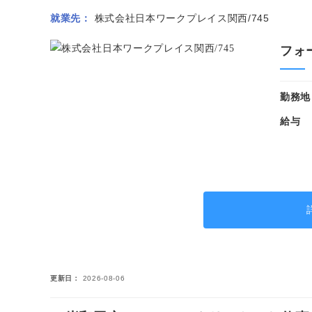
就業先
株式会社日本ワークプレイス関西/745
フォ
勤務地
給与
更新日
2026-08-06