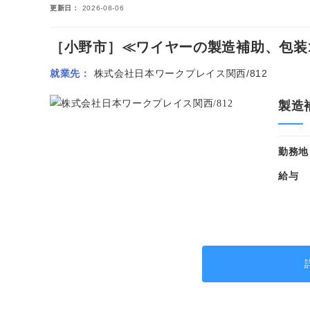
更新日
2026-08-06
［小野市］≪ワイヤーの製造補助、包装≫◆
就業先
株式会社日本ワークプレイス関西/812
製造
勤務地
給与