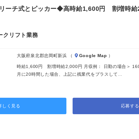
チ式とピッカー◆高時給1,600円 割増時給2,
ークリフト業務
大阪府泉北郡忠岡町新浜 （
Google Map
）
時給1,600円 割増時給2,000円 月収例： 日勤の場合＞ 160
月に20時間した場合、上記に残業代をプラスして…
詳しく見る
応募す