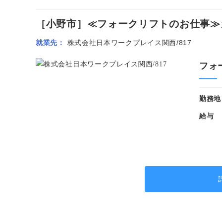
［小野市］≪フォークリフトのお仕事≫カ
就業先
株式会社日本ワークプレイス関西/817
フォ
勤務地
給与