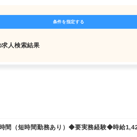
よくあるご質問
条件を指定する
の求人検索結果
求人を探す
お問い合わせ
お気軽にご相談ください
間（短時間勤務あり）◆要実務経験◆時給1,42