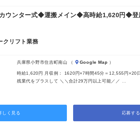
ウンター式◆運搬メイン◆高時給1,620円◆
ークリフト業務
兵庫県小野市住吉町南山 （
Google Map
）
時給1,620円 月収例： 1620円×7時間45分＝12,555円
残業代をプラスして ＼＼合計29万円以上可能／／ …
詳しく見る
応募す