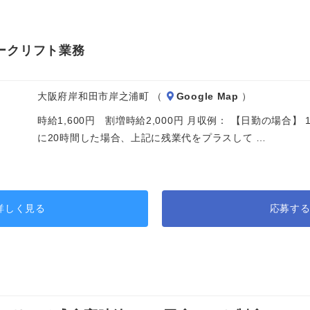
ークリフト業務
大阪府岸和田市岸之浦町 （
Google Map
）
時給1,600円 割増時給2,000円 月収例： 【日勤の場合】 16
に20時間した場合、上記に残業代をプラスして …
詳しく見る
応募す