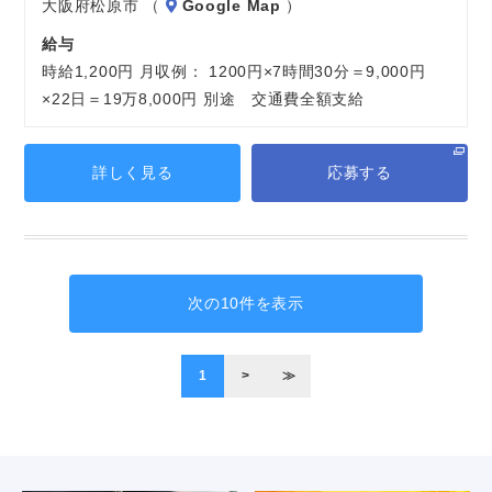
大阪府松原市 （
Google Map
）
給与
時給1,200円 月収例： 1200円×7時間30分＝9,000円
×22日＝19万8,000円 別途 交通費全額支給
詳しく見る
応募する
次の10件を表示
1
>
≫