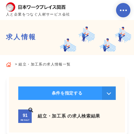
人と企業をつなぐ人材サービス会社
求人情報
ホーム
組立・加工系の求人情報一覧
当社のサービス内容・特徴
会社案内
条件を指定する
よくあるご質問
91
組立・加工系 の求人検索結果
RESULT
求人を探す
お問い合わせ