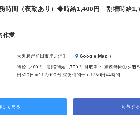
間（夜勤あり）◆時給1,400円 割増時給1,7
内作業
大阪府岸和田市岸之浦町 （
Google Map
）
時給1,400円 割増時給1,750円 月収例： 勤務時間①を週
円×20日＝112,000円 深夜時間帯＞1750円×4時間…
詳しく見る
応募す