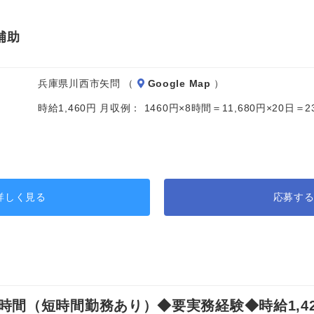
補助
兵庫県川西市矢問 （
Google Map
）
時給1,460円 月収例： 1460円×8時間＝11,680円×20日
詳しく見る
応募す
間（短時間勤務あり）◆要実務経験◆時給1,42