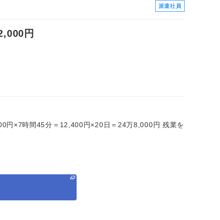
派遣社員
000円
0円×7時間45分＝12,400円×20日＝24万8,000円 残業を
る