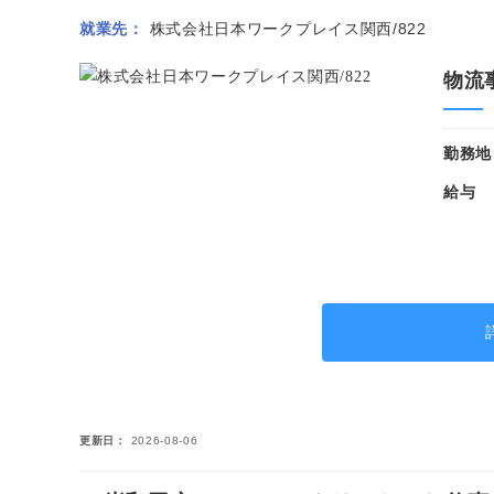
就業先
株式会社日本ワークプレイス関西/822
物流
勤務地
給与
更新日
2026-08-06