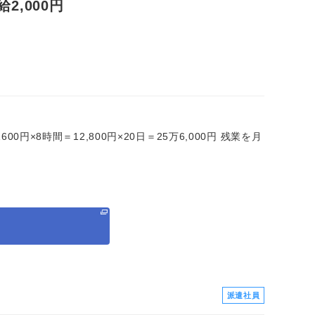
,000円
00円×8時間＝12,800円×20日＝25万6,000円 残業を月
る
派遣社員