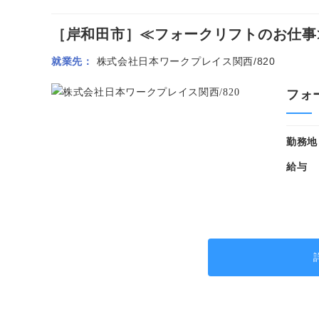
［岸和田市］≪フォークリフトのお仕事≫リ
就業先
株式会社日本ワークプレイス関西/820
フォ
勤務地
給与