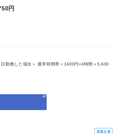
50円
５日勤務した場合＞ 通常時間帯＞1400円×4時間＝5,600
る
派遣社員