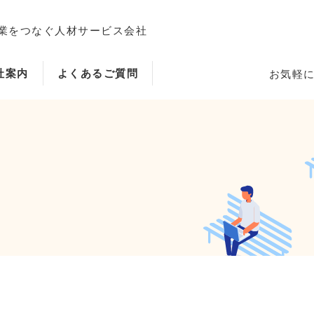
業をつなぐ人材サービス会社
社案内
よくあるご質問
お気軽
ホーム
当社のサービス内容・特徴
会社案内