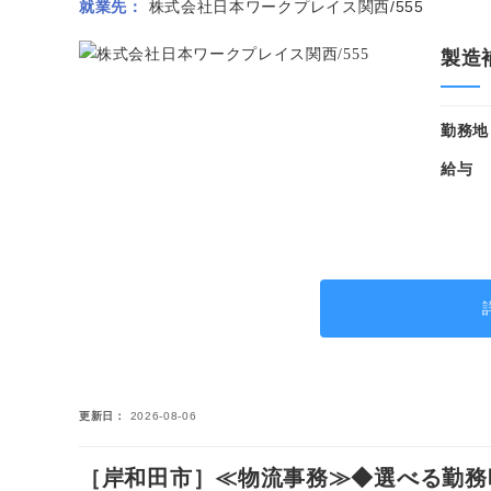
就業先
株式会社日本ワークプレイス関西/555
製造
勤務地
給与
更新日
2026-08-06
［岸和田市］≪物流事務≫◆選べる勤務時