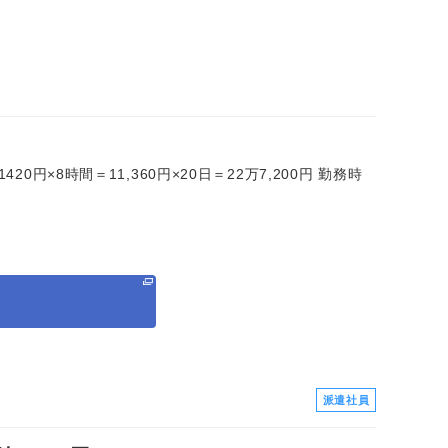
0円×8時間＝11,360円×20日＝22万7,200円 勤務時
る
派遣社員