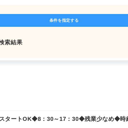
よくあるご質問
条件を指定する
人検索結果
求人を探す
お問い合わせ
お気軽にご相談ください
ートOK◆8：30～17：30◆残業少なめ◆時給1