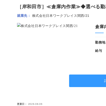
［岸和田市］≪倉庫内作業≫◆選べる勤務時
就業先
株式会社日本ワークプレイス関西/21
倉庫
勤務地
給与
更新日
2026-08-06