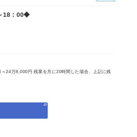
18：00◆
×20日＝24万8,000円 残業を月に20時間した場合、上記に残
る