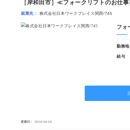
［岸和田市］≪フォークリフトのお仕事≫リ
就業先
株式会社日本ワークプレイス関西/745
フォ
勤務地
給与
更新日
2026-08-06