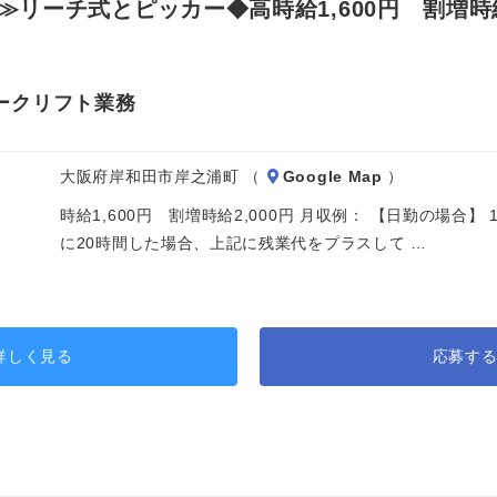
ーチ式とピッカー◆高時給1,600円 割増時給2
ークリフト業務
大阪府岸和田市岸之浦町 （
Google Map
）
時給1,600円 割増時給2,000円 月収例： 【日勤の場合】 16
に20時間した場合、上記に残業代をプラスして …
詳しく見る
応募す