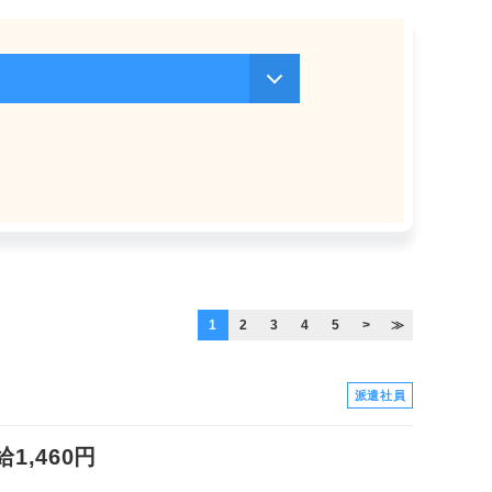
1
2
3
4
5
>
≫
派遣社員
,460円