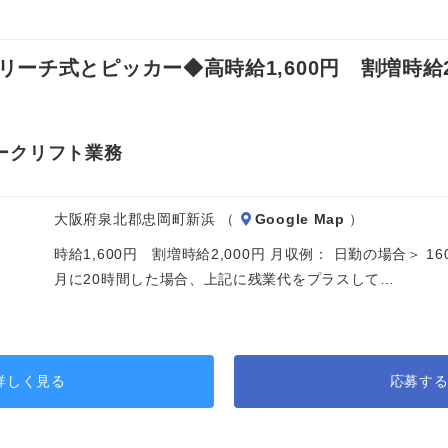
チ式とピッカー◆高時給1,600円 割増時給2,
ークリフト業務
大阪府泉北郡忠岡町新浜 （
Google Map
）
時給1,600円 割増時給2,000円 月収例： 日勤の場合＞ 160
月に20時間した場合、上記に残業代をプラスして…
詳しく見る
応募す