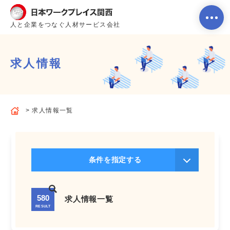
人と企業をつなぐ人材サービス会社
求人情報
ホーム
求人情報一覧
当社のサービス内容・特徴
会社案内
条件を指定する
よくあるご質問
580
求人情報一覧
RESULT
求人を探す
お問い合わせ