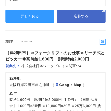
詳しく見る
応募する
派
更新日
2026-08-06
遣
［岸和田市］≪フォークリフトのお仕事≫リーチ式と
社
員
ピッカー◆高時給1,600円 割増時給2,000円
就業先
株式会社日本ワークプレイス関西/745
勤務地
大阪府岸和田市岸之浦町 （
Google Map
）
給与
時給1,600円 割増時給2,000円 月収例： 【日勤の場
合】 1600円×8時間＝12,800円×20日＝25万6,000円 残