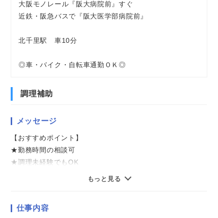
大阪モノレール『阪大病院前』すぐ
近鉄・阪急バスで『阪大医学部病院前』
北千里駅 車10分
◎車・バイク・自転車通勤ＯＫ◎
調理補助
メッセージ
【おすすめポイント】
★勤務時間の相談可
★調理未経験でもOK
★複数名の募集
もっと見る
★マイカー・バイク通勤可
仕事内容
気になることやご質問はお問い合わせだけも大歓迎☆彡