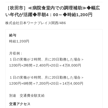
社
［吹田市］≪病院食堂内での調理補助≫◆幅広
員
お気軽にご相談ください
い年代が活躍◆早朝4：00～◆時給1,200円
株式会社日本ワークプレイス関西/486
給与
時給1,200円
月収例：
１日の実働が２時間、月に20日勤務した場合＞
1200円×2時間＝2,400円×20日＝4万8,000円
１日の実働が６時間、月に20日勤務した場合＞
1200円×6時間＝7,200円×20日＝14万4,000円
別途 交通費全額支給
交通アクセス