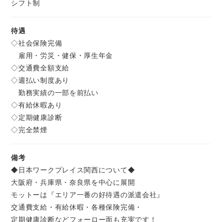
シフト制
待遇
◇社会保険完備
雇用・労災・健保・厚生年金
◇交通費全額支給
◇週払い制度あり
勤務実績の一部を前払い
◇有給休暇あり
◇定期健康診断
◇完全禁煙
備考
◆日本ワークプレイス関西について◆
大阪府・兵庫県・奈良県を中心に展開
モットーは『エリア一番の好待遇の派遣会社』
交通費支給・有給休暇・各種保険完備・
定期健康診断などフォーロー面も充実です！