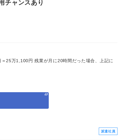
登用チャンスあり
×20日＝25万1,100円 残業が月に20時間だった場合、上記に
る
派遣社員