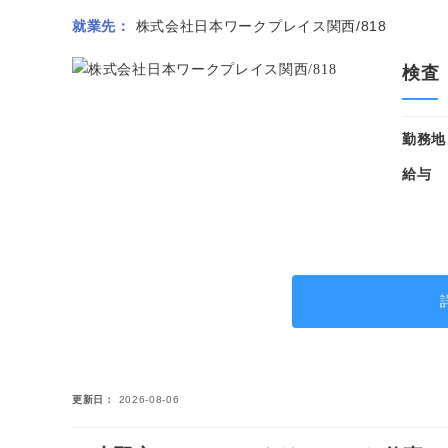
就業先
株式会社日本ワークプレイス関西/818
検査
勤務地
給与
更新日
2026-08-06