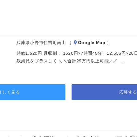
兵庫県小野市住吉町南山 （
Google Map
）
時給1,620円 月収例： 1620円×7時間45分＝12,555円
残業代をプラスして ＼＼合計29万円以上可能／／ …
詳しく見る
応募す