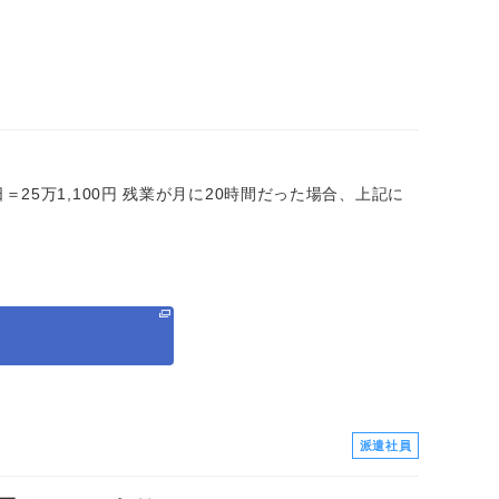
×20日＝25万1,100円 残業が月に20時間だった場合、上記に
る
派遣社員