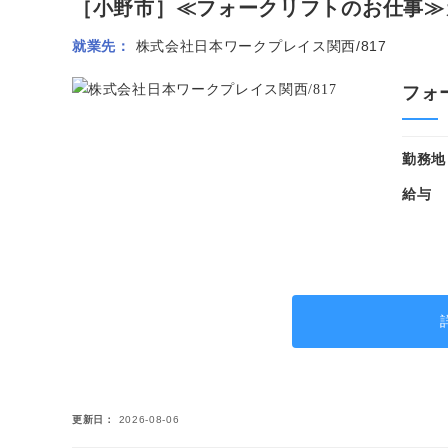
［小野市］≪フォークリフトのお仕事≫カ
就業先
株式会社日本ワークプレイス関西/817
フォ
勤務地
給与
更新日
2026-08-06