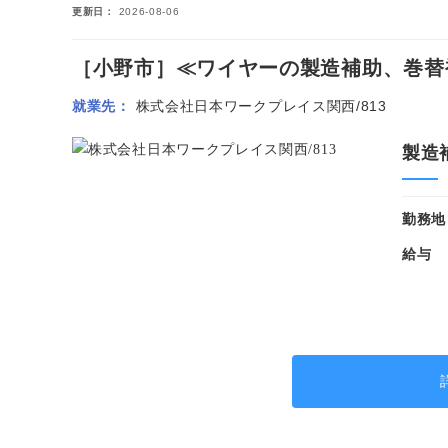
更新日
2026-08-06
［小野市］≪ワイヤーの製造補助、巻替補助
就業先
株式会社日本ワークプレイス関西/813
製造
勤務地
給与