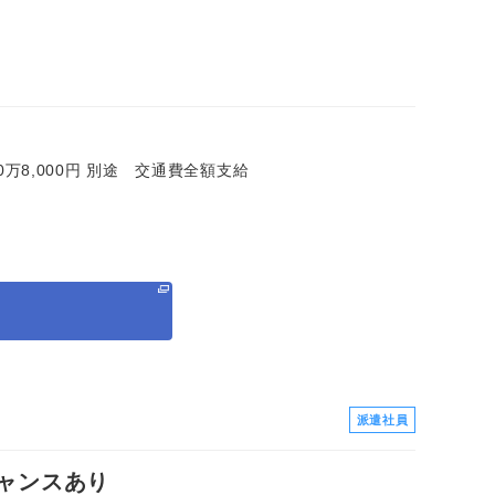
＝20万8,000円 別途 交通費全額支給
る
派遣社員
チャンスあり