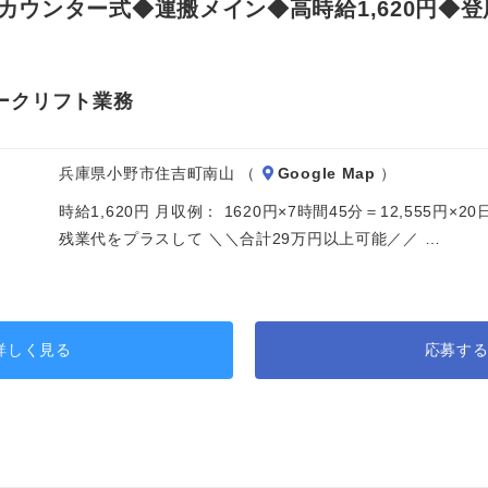
ウンター式◆運搬メイン◆高時給1,620円◆
ークリフト業務
兵庫県小野市住吉町南山 （
Google Map
）
時給1,620円 月収例： 1620円×7時間45分＝12,555円
残業代をプラスして ＼＼合計29万円以上可能／／ …
詳しく見る
応募す