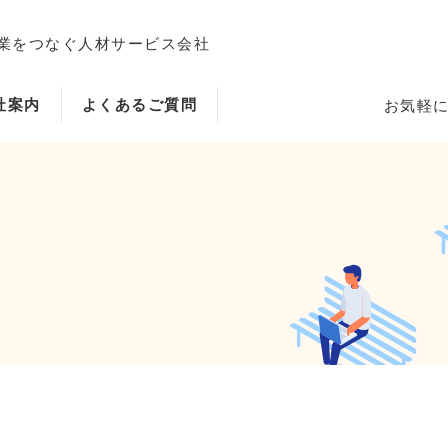
業をつなぐ人材サービス会社
社案内
よくあるご質問
お気軽
ホーム
当社のサービス内容・特徴
会社案内