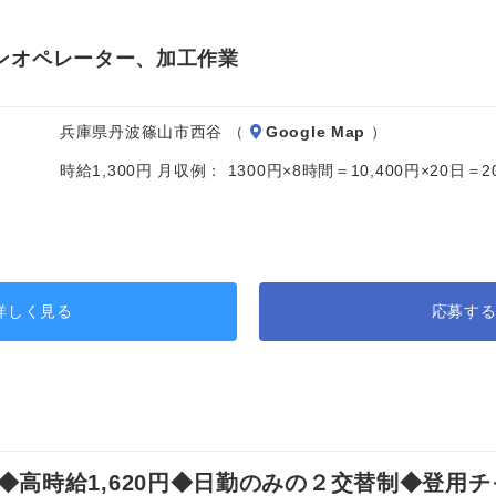
ンオペレーター、加工作業
兵庫県丹波篠山市西谷 （
Google Map
）
時給1,300円 月収例： 1300円×8時間＝10,400円×20日
詳しく見る
応募す
高時給1,620円◆日勤のみの２交替制◆登用