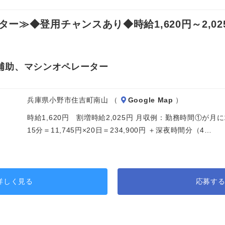
≫◆登用チャンスあり◆時給1,620円～2,02
補助、マシンオペレーター
兵庫県小野市住吉町南山 （
Google Map
）
時給1,620円 割増時給2,025円 月収例：勤務時間①が月
15分＝11,745円×20日＝234,900円 ＋深夜時間分（4…
詳しく見る
応募す