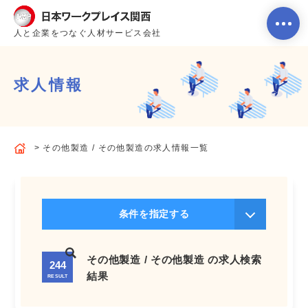
人と企業をつなぐ人材サービス会社
求人情報
ホーム
その他製造 / その他製造の求人情報一覧
当社のサービス内容・特徴
会社案内
条件を指定する
よくあるご質問
その他製造 / その他製造 の求人検索
244
結果
RESULT
求人を探す
お問い合わせ