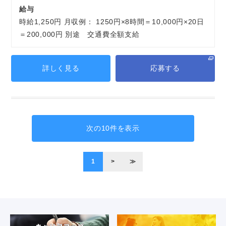
給与
時給1,250円 月収例： 1250円×8時間＝10,000円×20日
＝200,000円 別途 交通費全額支給
詳しく見る
応募する
次の10件を表示
1
>
≫