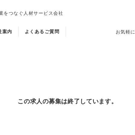
業をつなぐ人材サービス会社
社案内
よくあるご質問
お気軽
ホーム
この求人の募集は終了しています。
当社のサービス内容・特徴
会社案内