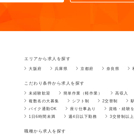
エリアから求人を探す
大阪府
兵庫県
京都府
奈良県
こだわり条件から求人を探す
未経験歓迎
簡単作業（軽作業）
高収入
複数名の大募集
シフト制
2交替制
バイク通勤OK
座り仕事あり
資格・経験
1日6時間未満
週4日以下勤務
3交替制以上
職種から求人を探す