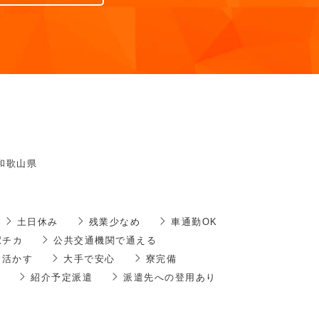
和歌山県
土日休み
残業少なめ
車通勤OK
駅チカ
公共交通機関で通える
を活かす
大手で安心
寮完備
紹介予定派遣
派遣先への登用あり