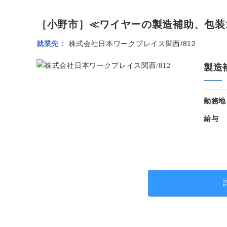
［小野市］≪ワイヤーの製造補助、包装≫◆
就業先
株式会社日本ワークプレイス関西/812
製造
勤務地
給与