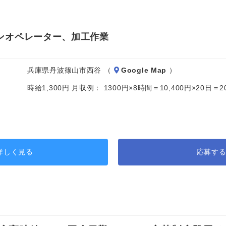
ンオペレーター、加工作業
兵庫県丹波篠山市西谷 （
Google Map
）
時給1,300円 月収例： 1300円×8時間＝10,400円×20日
詳しく見る
応募す