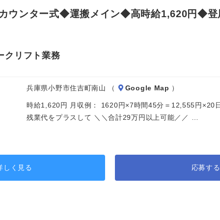
ウンター式◆運搬メイン◆高時給1,620円◆
ークリフト業務
兵庫県小野市住吉町南山 （
Google Map
）
時給1,620円 月収例： 1620円×7時間45分＝12,555円
残業代をプラスして ＼＼合計29万円以上可能／／ …
詳しく見る
応募す