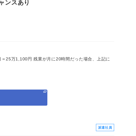
チャンスあり
×20日＝25万1,100円 残業が月に20時間だった場合、上記に
る
派遣社員