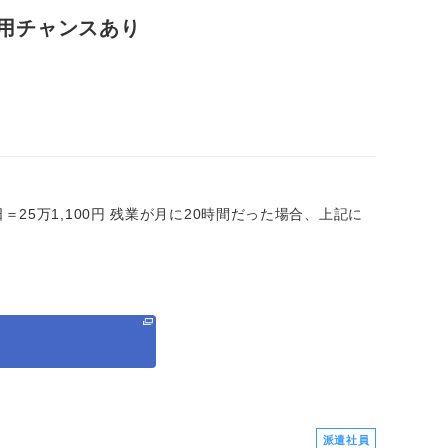
登用チャンスあり
×20日＝25万1,100円 残業が月に20時間だった場合、上記に
る
派遣社員