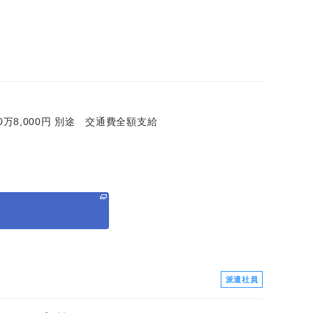
＝20万8,000円 別途 交通費全額支給
る
派遣社員