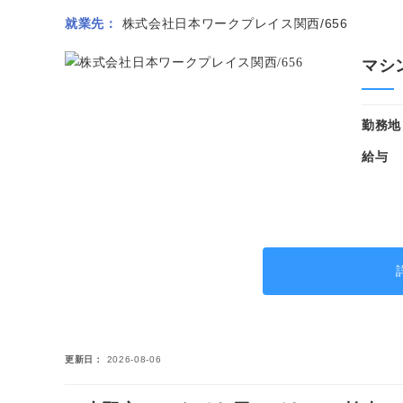
就業先
株式会社日本ワークプレイス関西/656
マシ
勤務地
給与
更新日
2026-08-06