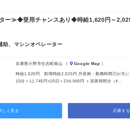
≫◆登用チャンスあり◆時給1,620円～2,02
補助、マシンオペレーター
兵庫県小野市住吉町南山 （
Google Map
）
時給1,620円 割増時給2,025円 月収例：勤務時間①が月
15分＝11,745円×20日＝234,900円 ＋深夜時間分（4…
詳しく見る
応募す