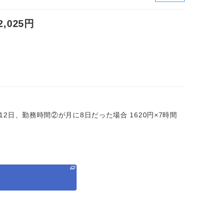
025円
に12日、勤務時間②が月に8日だった場合 1620円×7時間
る