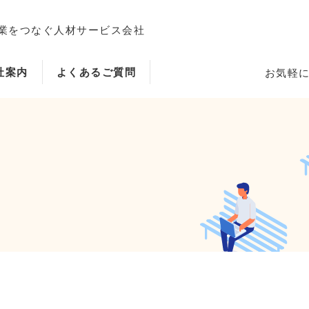
業をつなぐ人材サービス会社
社案内
よくあるご質問
お気軽
ホーム
当社のサービス内容・特徴
会社案内