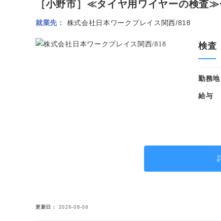
［小野市］≪タイヤ用ワイヤーの検査≫◆
就業先
株式会社日本ワークプレイス関西/818
検査
勤務地
給与
更新日
2026-08-06