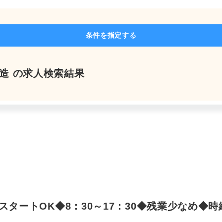
よくあるご質問
条件を指定する
製造 の求人検索結果
求人を探す
お問い合わせ
お気軽にご相談ください
ートOK◆8：30～17：30◆残業少なめ◆時給1