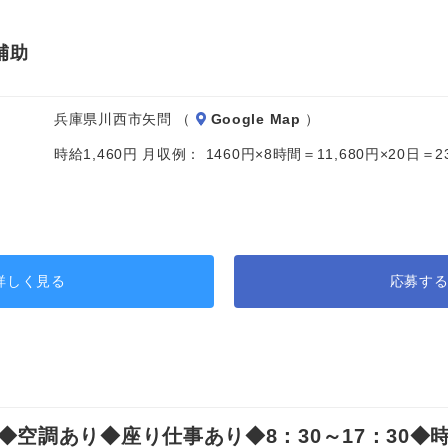
補助
兵庫県川西市矢問 （
Google Map
）
時給1,460円 月収例： 1460円×8時間＝11,680円×20日
詳しく見る
応募す
調あり◆座り仕事あり◆8：30～17：30◆時給