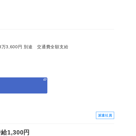
＝23万3,600円 別途 交通費全額支給
る
派遣社員
1,300円