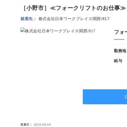
［小野市］≪フォークリフトのお仕事≫カ
就業先
株式会社日本ワークプレイス関西/817
フォ
勤務地
給与
更新日
2026-08-06