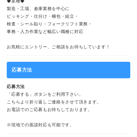
◆業種◆
製造・工場、倉庫業務を中心に
ピッキング・仕分け・梱包・組立・
検査・シール貼り・フォークリフト業務・
事務・入力作業など幅広い職種に対応
お気軽にエントリー、ご相談をお待ちしています！
応募方法
応募方法
「応募する」ボタンをご利用下さい。
こちらより折り返しご連絡をさせて頂きます。
お電話でのご応募もお待ちしております。
※現地での面談対応も可能です。