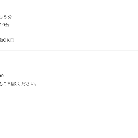
歩５分
10分
勤OK◎
00
もご相談ください。