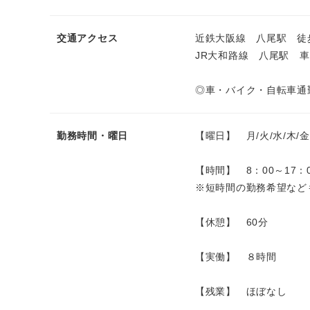
交通アクセス
近鉄大阪線 八尾駅 徒
JR大和路線 八尾駅 車
◎車・バイク・自転車通
勤務時間・曜日
【曜日】 月/火/水/木/金
【時間】 8：00～17：
※短時間の勤務希望など
【休憩】 60分
【実働】 ８時間
【残業】 ほぼなし