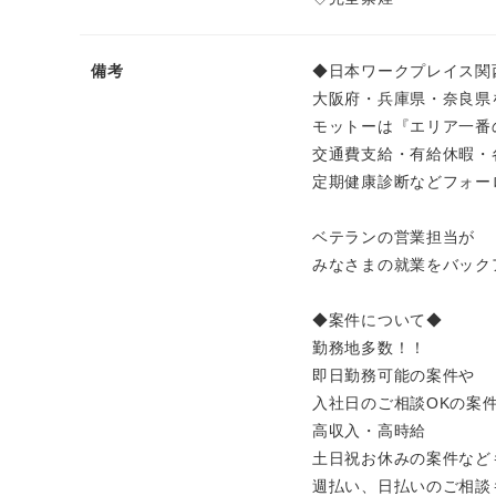
備考
◆日本ワークプレイス関
大阪府・兵庫県・奈良県
モットーは『エリア一番
交通費支給・有給休暇・
定期健康診断などフォー
ベテランの営業担当が
みなさまの就業をバック
◆案件について◆
勤務地多数！！
即日勤務可能の案件や
入社日のご相談OKの案
高収入・高時給
土日祝お休みの案件など
週払い、日払いのご相談