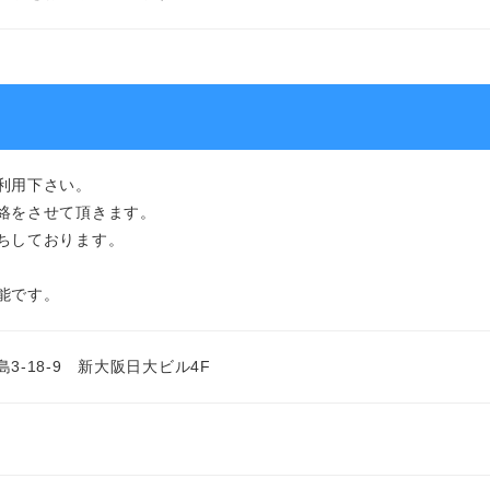
利用下さい。
絡をさせて頂きます。
ちしております。
能です。
3-18-9 新大阪日大ビル4F