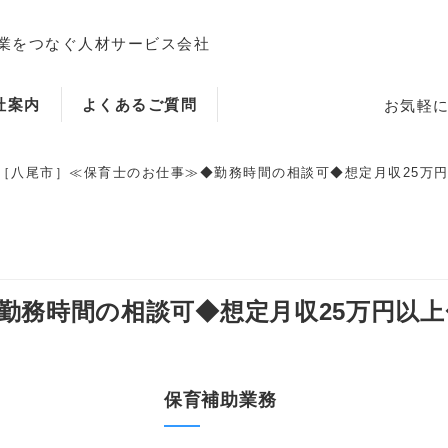
業をつなぐ人材サービス会社
社案内
よくあるご質問
お気軽
［八尾市］≪保育士のお仕事≫◆勤務時間の相談可◆想定月収25万円以上
ホーム
務時間の相談可◆想定月収25万円以上◆高
当社のサービス内容・特徴
保育補助業務
会社案内