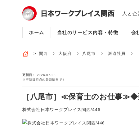
人と企
ホーム
当社のサービス内容・特徴
会
関西
大阪府
八尾市
派遣社員
更新日
2026-07-28
※更新日時点の最新情報です
［八尾市］≪保育士のお仕事≫◆勤
株式会社日本ワークプレイス関西/446