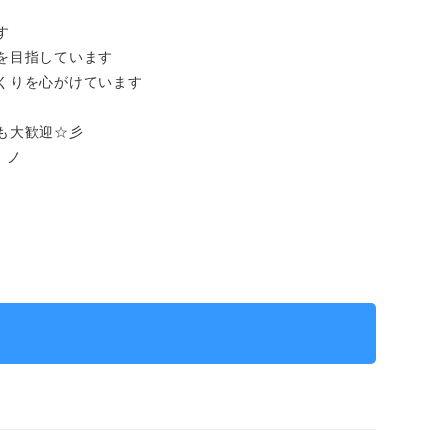
す
を目指しています
くりを心がけています
も大歓迎☆彡
）ノ