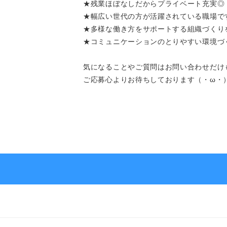
★残業ほぼなしだからプライベート充実◎
★幅広い世代の方が活躍されている職場で
よくあるご質問
★多様な働き方をサポートする組織づくり
★コミュニケーションのとりやすい環境づ
気になることやご質問はお問い合わせだけ
ご応募心よりお待ちしております（・ω・
求人を探す
お問い合わせ
お気軽にご相談ください