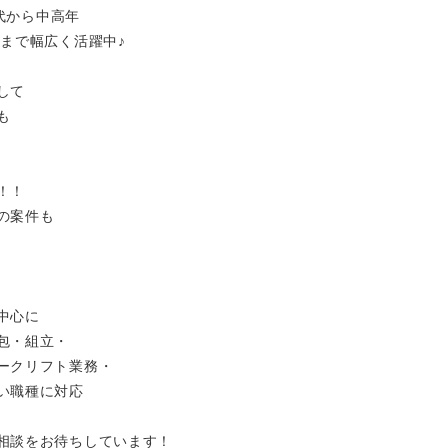
0代から中高年
層まで幅広く活躍中♪
して
も
！！
の案件も
中心に
包・組立・
ークリフト業務・
い職種に対応
相談をお待ちしています！