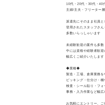
10代・20代・30代・4
主婦/主夫・フリーター
派遣先にそのまま社員と
登用されたスタッフさん
多数いらっしゃいます
未経験歓迎の案件も多数
中には資格や経験者歓迎
幅広くご紹介いたします
◆業種◆
製造・工場、倉庫業務を
ピッキング・仕分け・梱
検査・シール貼り・フォ
事務・入力作業など幅広
お気軽にエントリー、ご