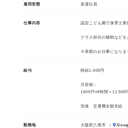
雇用形態
派遣社員
仕事内容
認定こども園で保育士業
クラス担任の補助などを
※長期のお仕事になりま
給与
時給1,600円
月収例：
1600円×8時間＝12,800
別途 交通費全額支給
勤務地
大阪府八尾市 （
Goog