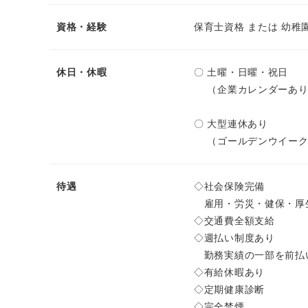
資格・経験
保育士資格 または 幼稚
休日・休暇
〇 土曜・日曜・祝日
（企業カレンダーあり
〇 大型連休あり
（ゴールデンウイーク
待遇
◇社会保険完備
雇用・労災・健保・厚
◇交通費全額支給
◇週払い制度あり
勤務実績の一部を前払
◇有給休暇あり
◇定期健康診断
◇完全禁煙