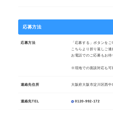
応募方法
応募方法
「応募する」ボタンをご
こちらより折り返しご連
お電話でのご応募もお待
※現地での面談対応も可
連絡先住所
大阪府大阪市淀川区西中島
連絡先TEL
0120-992-172