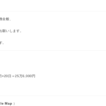
務全般、
お願いします。
す。
円×20日＝25万6,000円
le Map
）