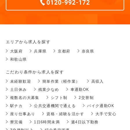
エリアから求人を探す
大阪府
兵庫県
京都府
奈良県
和歌山県
こだわり条件から求人を探す
未経験歓迎
簡単作業（軽作業）
高収入
土日休み
残業少なめ
車通勤OK
複数名の大募集
シフト制
2交替制
駅チカ
公共交通機関で通える
バイク通勤OK
座り仕事あり
資格・経験を活かす
大手で安心
寮完備
1日6時間未満
週4日以下勤務