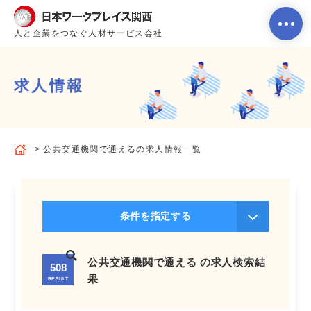
人と企業をつなぐ人材サービス会社
求人情報
ホーム
公共交通機関で通えるの求人情報一覧
当社のサービス内容・特徴
会社案内
条件を指定する
よくあるご質問
公共交通機関で通える の求人検索結
508
果
RESULT
求人を探す
お問い合わせ