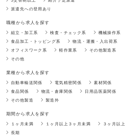
3交替制以上
紹介予定派遣
派遣先への登用あり
職種から求人を探す
組立・加工系
検査・チェック系
機械操作系
食品加工・トッピング系
物流・運搬・入出荷系
オフィスワーク系
軽作業系
その他製造系
その他
業種から求人を探す
自動車輸送関係
電気精密関係
素材関係
食品関係
物流・倉庫関係
日用品医薬関係
その他製造
製造外
期間から求人を探す
１ヶ月未満
１ヶ月以上３ヶ月未満
３ヶ月以上
長期