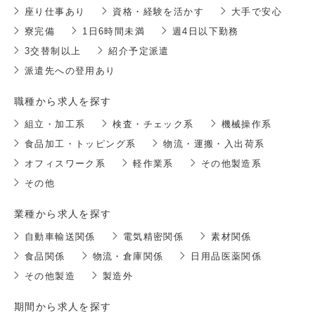
座り仕事あり
資格・経験を活かす
大手で安心
寮完備
1日6時間未満
週4日以下勤務
3交替制以上
紹介予定派遣
派遣先への登用あり
職種から求人を探す
組立・加工系
検査・チェック系
機械操作系
食品加工・トッピング系
物流・運搬・入出荷系
オフィスワーク系
軽作業系
その他製造系
その他
業種から求人を探す
自動車輸送関係
電気精密関係
素材関係
食品関係
物流・倉庫関係
日用品医薬関係
その他製造
製造外
期間から求人を探す