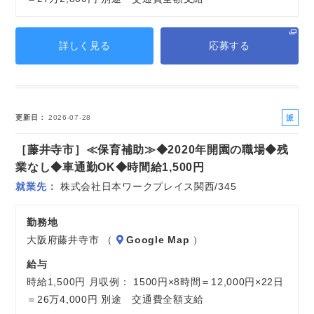
詳しく見る
応募する
派
更新日
2026-07-28
遣
［藤井寺市］≪保育補助≫◆2020年開園の職場◆残
社
員
業なし◆車通勤OK◆時間給1,500円
就業先
株式会社日本ワークプレイス関西/345
勤務地
大阪府藤井寺市 （
Google Map
）
給与
時給1,500円 月収例： 1500円×8時間＝12,000円×22日
＝26万4,000円 別途 交通費全額支給