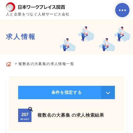
人と企業をつなぐ人材サービス会社
求人情報
ホーム
複数名の大募集の求人情報一覧
当社のサービス内容・特徴
会社案内
条件を指定する
よくあるご質問
207
複数名の大募集 の求人検索結果
RESULT
求人を探す
お問い合わせ