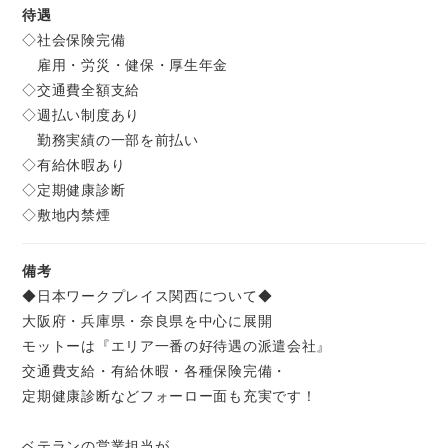
待遇
◇社会保険完備
雇用・労災・健保・厚生年金
◇交通費全額支給
◇週払い制度あり
勤務実績の一部を前払い
◇有給休暇あり
◇定期健康診断
◇敷地内禁煙
備考
◆日本ワークプレイス関西について◆
大阪府・兵庫県・奈良県を中心に展開
モットーは『エリア一番の好待遇の派遣会社』
交通費支給・有給休暇・各種保険完備・
定期健康診断などフォーロー面も充実です！
ベテランの営業担当が