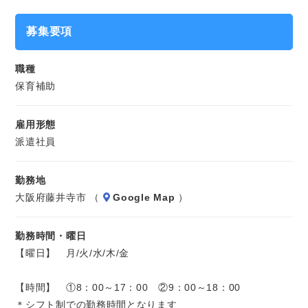
ートします。
募集要項
※長期のお仕事です。
職種
保育補助
雇用形態
派遣社員
勤務地
大阪府藤井寺市 （
Google Map
）
勤務時間・曜日
【曜日】 月/火/水/木/金
【時間】 ①8：00～17：00 ②9：00～18：00
＊シフト制での勤務時間となります