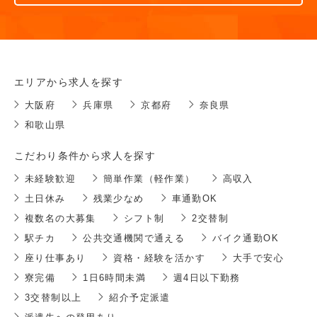
エリアから求人を探す
大阪府
兵庫県
京都府
奈良県
和歌山県
こだわり条件から求人を探す
未経験歓迎
簡単作業（軽作業）
高収入
土日休み
残業少なめ
車通勤OK
複数名の大募集
シフト制
2交替制
駅チカ
公共交通機関で通える
バイク通勤OK
座り仕事あり
資格・経験を活かす
大手で安心
寮完備
1日6時間未満
週4日以下勤務
3交替制以上
紹介予定派遣