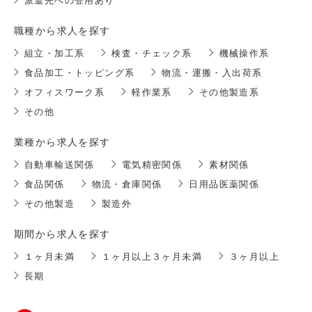
派遣先への登用あり
職種から求人を探す
組立・加工系
検査・チェック系
機械操作系
食品加工・トッピング系
物流・運搬・入出荷系
オフィスワーク系
軽作業系
その他製造系
その他
業種から求人を探す
自動車輸送関係
電気精密関係
素材関係
食品関係
物流・倉庫関係
日用品医薬関係
その他製造
製造外
期間から求人を探す
１ヶ月未満
１ヶ月以上３ヶ月未満
３ヶ月以上
長期