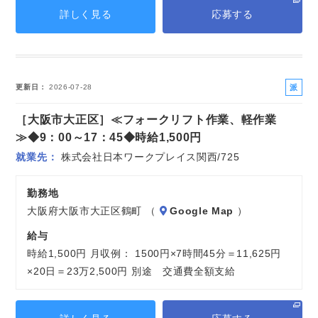
詳しく見る
応募する
派
更新日
2026-07-28
遣
［大阪市大正区］≪フォークリフト作業、軽作業
社
員
≫◆9：00～17：45◆時給1,500円
就業先
株式会社日本ワークプレイス関西/725
勤務地
大阪府大阪市大正区鶴町 （
Google Map
）
給与
時給1,500円 月収例： 1500円×7時間45分＝11,625円
×20日＝23万2,500円 別途 交通費全額支給