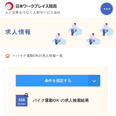
人と企業をつなぐ人材サービス会社
求人情報
ホーム
バイク通勤OKの求人情報一覧
当社のサービス内容・特徴
会社案内
条件を指定する
よくあるご質問
516
バイク通勤OK の求人検索結果
RESULT
求人を探す
お問い合わせ