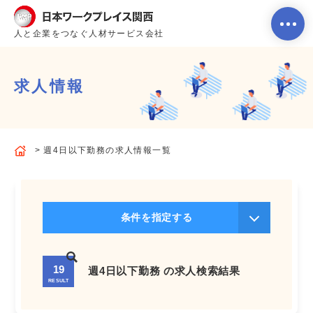
人と企業をつなぐ人材サービス会社
求人情報
ホーム
週4日以下勤務の求人情報一覧
当社のサービス内容・特徴
会社案内
条件を指定する
よくあるご質問
19
週4日以下勤務 の求人検索結果
RESULT
求人を探す
お問い合わせ