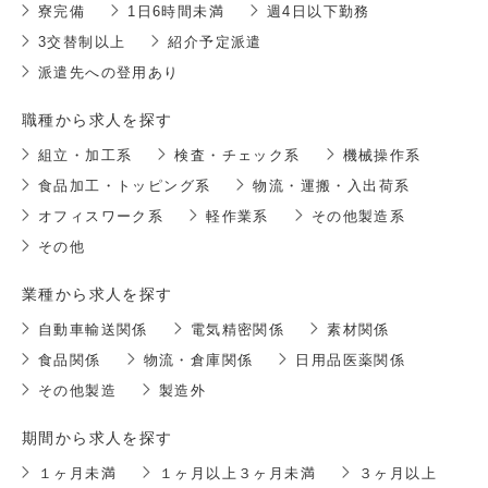
寮完備
1日6時間未満
週4日以下勤務
3交替制以上
紹介予定派遣
派遣先への登用あり
職種から求人を探す
組立・加工系
検査・チェック系
機械操作系
食品加工・トッピング系
物流・運搬・入出荷系
オフィスワーク系
軽作業系
その他製造系
その他
業種から求人を探す
自動車輸送関係
電気精密関係
素材関係
食品関係
物流・倉庫関係
日用品医薬関係
その他製造
製造外
期間から求人を探す
１ヶ月未満
１ヶ月以上３ヶ月未満
３ヶ月以上