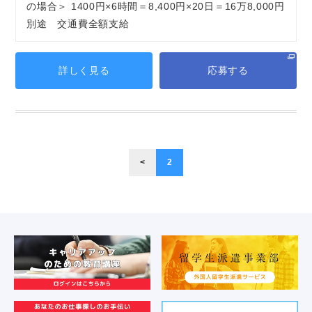
の場合＞ 1400円×6時間＝8,400円×20日＝16万8,000円
別途 交通費全額支給
詳しく見る
応募する
<
2