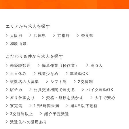
エリアから求人を探す
大阪府
兵庫県
京都府
奈良県
和歌山県
こだわり条件から求人を探す
未経験歓迎
簡単作業（軽作業）
高収入
土日休み
残業少なめ
車通勤OK
複数名の大募集
シフト制
2交替制
駅チカ
公共交通機関で通える
バイク通勤OK
座り仕事あり
資格・経験を活かす
大手で安心
寮完備
1日6時間未満
週4日以下勤務
3交替制以上
紹介予定派遣
派遣先への登用あり