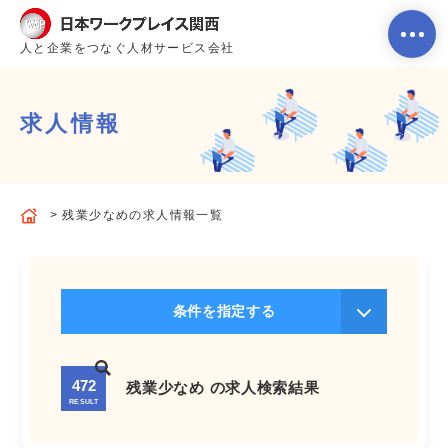
人と企業をつなぐ人材サービス会社
求人情報
ホーム
残業少なめの求人情報一覧
当社のサービス内容・特徴
会社案内
条件を指定する
よくあるご質問
472
残業少なめ の求人検索結果
RESULT
求人を探す
お問い合わせ