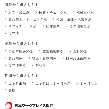
職種から求人を探す
組立・加工系
検査・チェック系
機械操作系
食品加工・トッピング系
物流・運搬・入出荷系
オフィスワーク系
軽作業系
その他製造系
その他
業種から求人を探す
自動車輸送関係
電気精密関係
素材関係
食品関係
物流・倉庫関係
日用品医薬関係
その他製造
製造外
期間から求人を探す
１ヶ月未満
１ヶ月以上３ヶ月未満
３ヶ月以上
長期