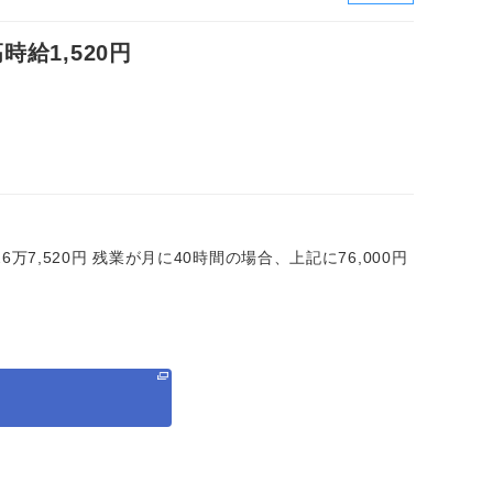
給1,520円
）
＝26万7,520円 残業が月に40時間の場合、上記に76,000円
る