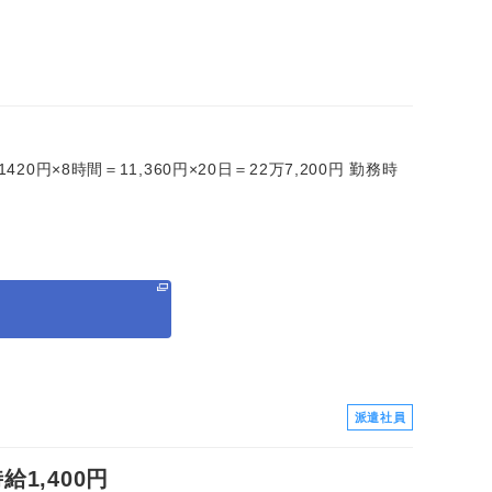
0円×8時間＝11,360円×20日＝22万7,200円 勤務時
る
派遣社員
1,400円