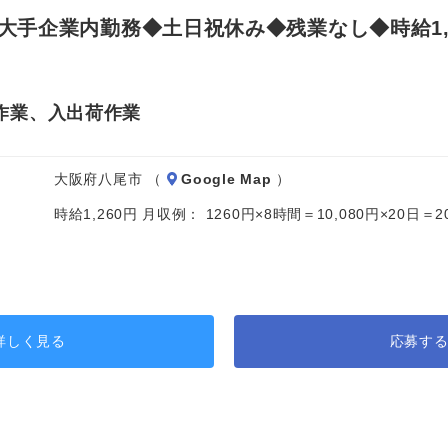
手企業内勤務◆土日祝休み◆残業なし◆時給1,2
作業、入出荷作業
大阪府八尾市 （
Google Map
）
時給1,260円 月収例： 1260円×8時間＝10,080円×20日
詳しく見る
応募す