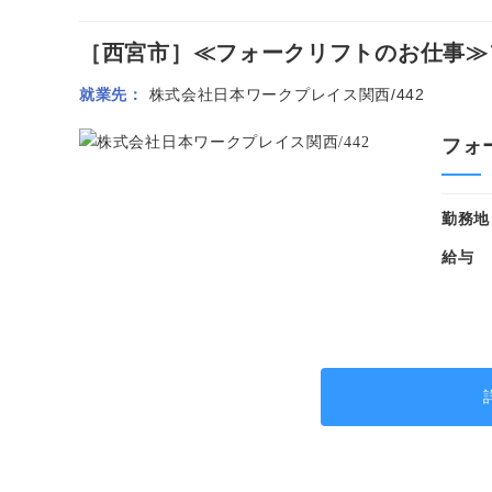
［西宮市］≪フォークリフトのお仕事≫フ
就業先
株式会社日本ワークプレイス関西/442
フォ
勤務地
給与