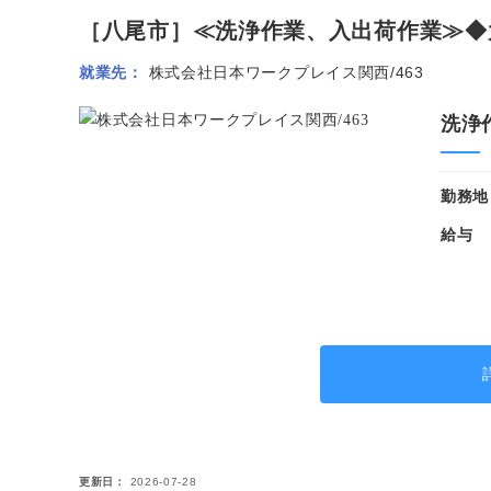
［八尾市］≪洗浄作業、入出荷作業≫◆大
就業先
株式会社日本ワークプレイス関西/463
洗浄
勤務地
給与
更新日
2026-07-28