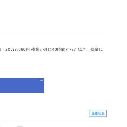
×20日＝20万7,660円 残業が月に40時間だった場合、残業代
る
派遣社員