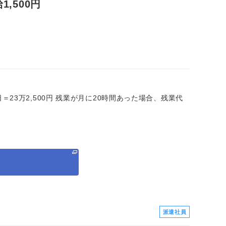
,500円
×20日＝23万2,500円 残業が月に20時間あった場合、残業代
る
派遣社員