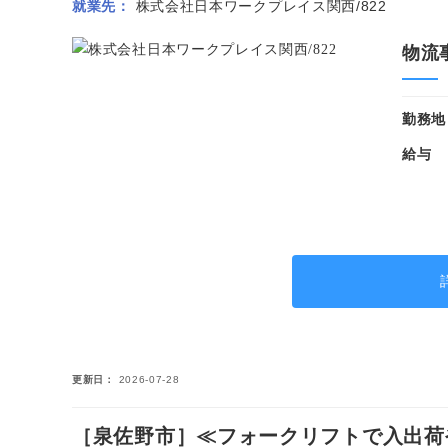
就業先
株式会社日本ワークプレイス関西/822
物流
勤務地
給与
更新日
2026-07-28
［泉佐野市］≪フォークリフトで入出荷や