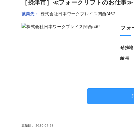
［摂津市］≪フォークリフトのお仕事≫リ
就業先
株式会社日本ワークプレイス関西/462
フォ
勤務地
給与
更新日
2026-07-28