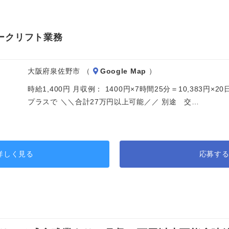
ークリフト業務
大阪府泉佐野市 （
Google Map
）
時給1,400円 月収例： 1400円×7時間25分＝10,383円
プラスで ＼＼合計27万円以上可能／／ 別途 交…
詳しく見る
応募す