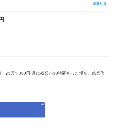
派遣社員
円
×20日＝23万4,000円 月に残業が30時間あった場合、残業代
る