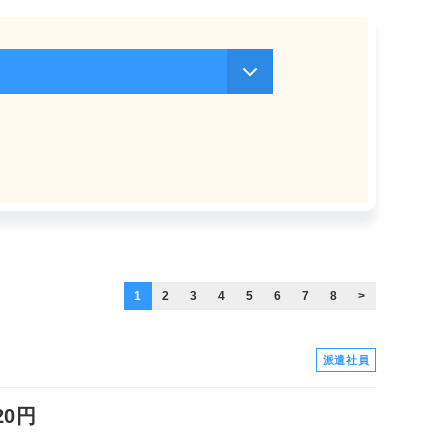
1
2
3
4
5
6
7
8
>
派遣社員
0円