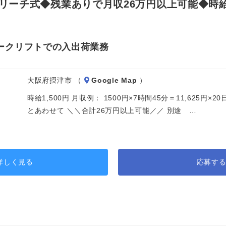
ーチ式◆残業ありで月収26万円以上可能◆時給1
ークリフトでの入出荷業務
大阪府摂津市 （
Google Map
）
時給1,500円 月収例： 1500円×7時間45分＝11,625円
とあわせて ＼＼合計26万円以上可能／／ 別途 …
詳しく見る
応募す