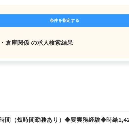
よくあるご質問
条件を指定する
流・倉庫関係 の求人検索結果
求人を探す
お問い合わせ
お気軽にご相談ください
間（短時間勤務あり）◆要実務経験◆時給1,42