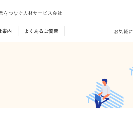
業をつなぐ人材サービス会社
社案内
よくあるご質問
お気軽
ホーム
当社のサービス内容・特徴
会社案内