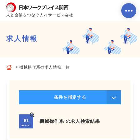
人と企業をつなぐ人材サービス会社
求人情報
ホーム
機械操作系の求人情報一覧
当社のサービス内容・特徴
会社案内
条件を指定する
よくあるご質問
81
機械操作系 の求人検索結果
RESULT
求人を探す
お問い合わせ