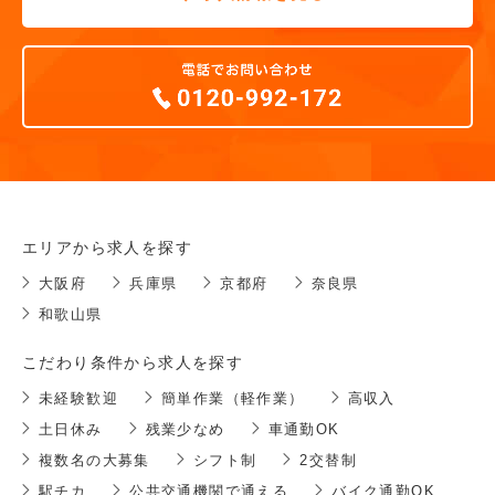
エリアから求人を探す
大阪府
兵庫県
京都府
奈良県
和歌山県
こだわり条件から求人を探す
未経験歓迎
簡単作業（軽作業）
高収入
土日休み
残業少なめ
車通勤OK
複数名の大募集
シフト制
2交替制
駅チカ
公共交通機関で通える
バイク通勤OK