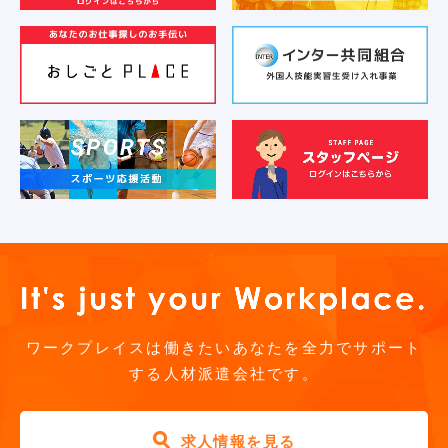
お気軽にご相談ください
ワークプレイスは働きたいあなたを全力でサポート
する人材派遣会社です。
求人情報を見る