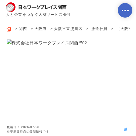
人と企業をつなぐ人材サービス会社
関西
大阪府
大阪市東淀川区
派遣社員
［大阪市東
ホーム
当社のサービス内容・特徴
会社案内
よくあるご質問
更新日
2026-07-28
求人を探す
お問い合わせ
派
※更新日時点の最新情報です
遣