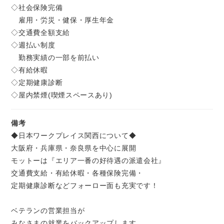
◇社会保険完備
雇用・労災・健保・厚生年金
◇交通費全額支給
◇週払い制度
勤務実績の一部を前払い
◇有給休暇
◇定期健康診断
◇屋内禁煙(喫煙スペースあり)
備考
◆日本ワークプレイス関西について◆
大阪府・兵庫県・奈良県を中心に展開
モットーは『エリア一番の好待遇の派遣会社』
交通費支給・有給休暇・各種保険完備・
定期健康診断などフォーロー面も充実です！
ベテランの営業担当が
みなさまの就業をバックアップします