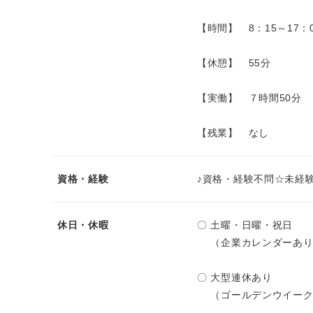
【時間】 8：15～17：
【休憩】 55分
【実働】 ７時間50分
【残業】 なし
資格・経験
♪資格・経験不問☆未経験
休日・休暇
〇 土曜・日曜・祝日
（企業カレンダーあり
〇 大型連休あり
（ゴールデンウイーク