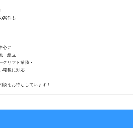
！！
の案件も
中心に
包・組立・
ークリフト業務・
い職種に対応
相談をお待ちしています！