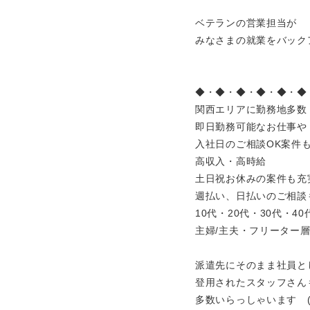
ベテランの営業担当が
みなさまの就業をバック
◆・◆・◆・◆・◆・◆
関西エリアに勤務地多数
即日勤務可能なお仕事や
入社日のご相談OK案件
高収入・高時給
土日祝お休みの案件も充
週払い、日払いのご相談
10代・20代・30代・4
主婦/主夫・フリーター
派遣先にそのまま社員と
登用されたスタッフさん
多数いらっしゃいます (^