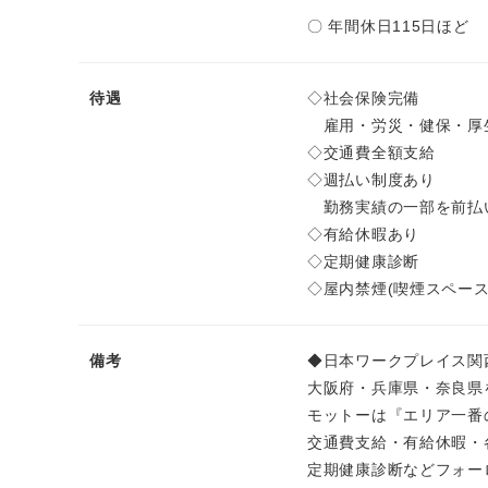
〇 年間休日115日ほど
待遇
◇社会保険完備
雇用・労災・健保・厚
◇交通費全額支給
◇週払い制度あり
勤務実績の一部を前払
◇有給休暇あり
◇定期健康診断
◇屋内禁煙(喫煙スペース
備考
◆日本ワークプレイス関
大阪府・兵庫県・奈良県
モットーは『エリア一番
交通費支給・有給休暇・
定期健康診断などフォー