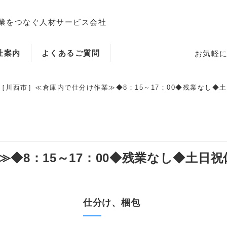
業をつなぐ人材サービス会社
社案内
よくあるご質問
お気軽
［川西市］≪倉庫内で仕分け作業≫◆8：15～17：00◆残業なし◆土日
ホーム
8：15～17：00◆残業なし◆土日祝休
当社のサービス内容・特徴
仕分け、梱包
会社案内