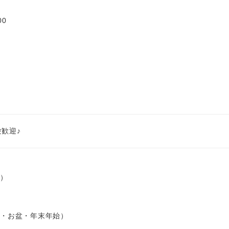
00
歓迎♪
）
・お盆・年末年始）