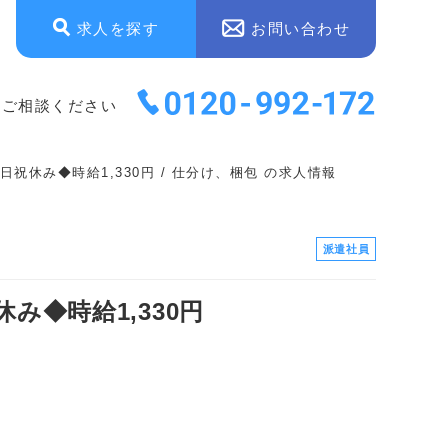
求人を探す
お問い合わせ
にご相談ください
祝休み◆時給1,330円 / 仕分け、梱包 の求人情報
派遣社員
み◆時給1,330円