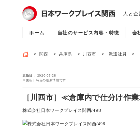
人と企
ホーム
当社のサービス内容・特徴
会
関西
兵庫県
川西市
派遣社員
更新日
2026-07-28
※更新日時点の最新情報です
［川西市］≪倉庫内で仕分け作業≫◆
株式会社日本ワークプレイス関西/498