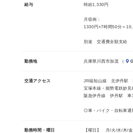
給与
時給1,330円
月収例：
1330円×7時間50分＝10,
別途 交通費全額支給
勤務地
兵庫県川西市加茂 （
G
交通アクセス
JR福知山線 北伊丹駅 
宝塚本線・能勢電鉄妙見
阪急伊丹線 伊丹駅 車
◎車・バイク・自転車通
勤務時間・曜日
【曜日】 月/火/水/木/金