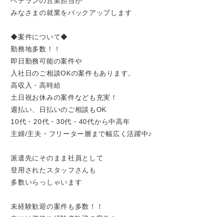
ベテランの営業担当が
みなさまの就業をバックアップします
◆案件について◆
勤務地多数！！
即日勤務可能の案件や
入社日のご相談OKの案件もあります。
高収入・高時給
土日祝お休みの案件なども充実！
週払い、日払いのご相談もOK
10代・20代・30代・40代から中高年
主婦/主夫・フリーター層まで幅広く活躍中♪
派遣先にそのまま社員として
登用されたスタッフさんも
多数いらっしゃいます
未経験歓迎の案件も多数！！