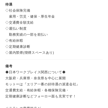
待遇
◇社会保険完備
雇用・労災・健保・厚生年金
◇交通費全額支給
◇週払い制度
勤務実績の一部を前払い
◇有給休暇
◇定期健康診断
◇屋内禁煙(喫煙スペースあり)
備考
◆日本ワークプレイス関西について◆
大阪府・兵庫県・奈良県を中心に展開
モットーは『エリア一番の好待遇の派遣会社』
交通費支給・有給休暇・各種保険完備・
定期健康診断などフォーロー面も充実です！