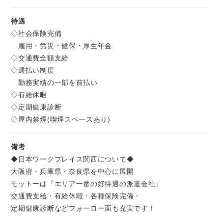
待遇
◇社会保険完備
雇用・労災・健保・厚生年金
◇交通費全額支給
◇週払い制度
勤務実績の一部を前払い
◇有給休暇
◇定期健康診断
◇屋内禁煙(喫煙スペースあり)
備考
◆日本ワークプレイス関西について◆
大阪府・兵庫県・奈良県を中心に展開
モットーは『エリア一番の好待遇の派遣会社』
交通費支給・有給休暇・各種保険完備・
定期健康診断などフォーロー面も充実です！