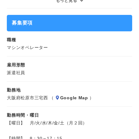
もっと見る
う、
マシンオペレーター業務をお願いいたします。
募集要項
職種
マシンオペレーター
雇用形態
派遣社員
勤務地
大阪府松原市三宅西 （
Google Map
）
勤務時間・曜日
【曜日】 月/火/水/木/金/土（月２回）
【時間】 8：30～17：15