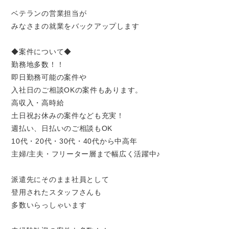
ベテランの営業担当が
みなさまの就業をバックアップします
◆案件について◆
勤務地多数！！
即日勤務可能の案件や
入社日のご相談OKの案件もあります。
高収入・高時給
土日祝お休みの案件なども充実！
週払い、日払いのご相談もOK
10代・20代・30代・40代から中高年
主婦/主夫・フリーター層まで幅広く活躍中♪
派遣先にそのまま社員として
登用されたスタッフさんも
多数いらっしゃいます