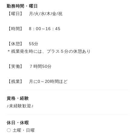
勤務時間・曜日
【曜日】 月/火/水/木/金/祝
【時間】 8：00～16：45
【休憩】 55分
＊残業発生時には、プラス５分の休憩あり
【実働】 ７時間50分
【残業】 月に0～20時間ほど
資格・経験
♪未経験歓迎♪
休日・休暇
〇 土曜・日曜