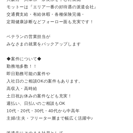
モットーは『エリア一番の好待遇の派遣会社』
交通費支給・有給休暇・各種保険完備・
定期健康診断などフォーロー面も充実です！
ベテランの営業担当が
みなさまの就業をバックアップします
◆案件について◆
勤務地多数！！
即日勤務可能の案件や
入社日のご相談OKの案件もあります。
高収入・高時給
土日祝お休みの案件なども充実！
週払い、日払いのご相談もOK
10代・20代・30代・40代から中高年
主婦/主夫・フリーター層まで幅広く活躍中♪