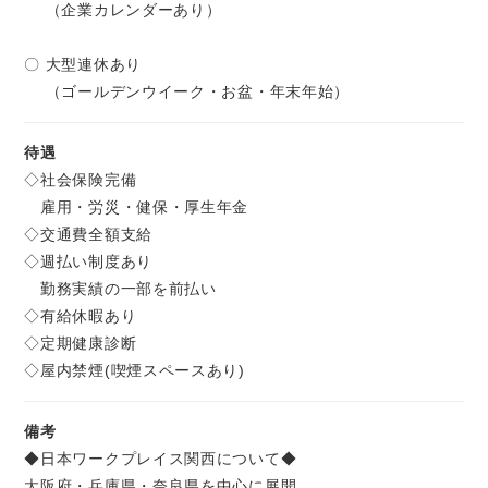
（企業カレンダーあり）
〇 大型連休あり
（ゴールデンウイーク・お盆・年末年始）
待遇
◇社会保険完備
雇用・労災・健保・厚生年金
◇交通費全額支給
◇週払い制度あり
勤務実績の一部を前払い
◇有給休暇あり
◇定期健康診断
◇屋内禁煙(喫煙スペースあり)
備考
◆日本ワークプレイス関西について◆
大阪府・兵庫県・奈良県を中心に展開