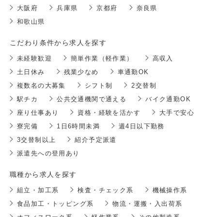
大阪府
兵庫県
京都府
奈良県
和歌山県
こだわり条件から求人を探す
未経験歓迎
簡単作業（軽作業）
高収入
土日休み
残業少なめ
車通勤OK
複数名の大募集
シフト制
2交替制
駅チカ
公共交通機関で通える
バイク通勤OK
座り仕事あり
資格・経験を活かす
大手で安心
寮完備
1日6時間未満
週4日以下勤務
3交替制以上
紹介予定派遣
派遣先への登用あり
職種から求人を探す
組立・加工系
検査・チェック系
機械操作系
食品加工・トッピング系
物流・運搬・入出荷系