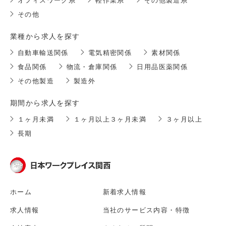
オフィスワーク系
軽作業系
その他製造系
その他
業種から求人を探す
自動車輸送関係
電気精密関係
素材関係
食品関係
物流・倉庫関係
日用品医薬関係
その他製造
製造外
期間から求人を探す
１ヶ月未満
１ヶ月以上３ヶ月未満
３ヶ月以上
長期
ホーム
新着求人情報
求人情報
当社のサービス内容・特徴