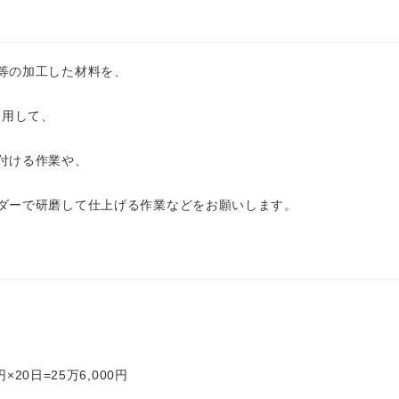
等の加工した材料を、
使用して、
付ける作業や、
ダーで研磨して仕上げる作業などをお願いします。
円×20日=25万6,000円