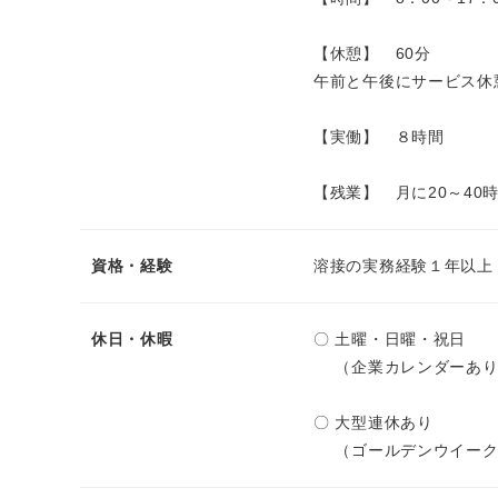
【休憩】 60分
午前と午後にサービス休
【実働】 ８時間
【残業】 月に20～40
資格・経験
溶接の実務経験１年以上
休日・休暇
〇 土曜・日曜・祝日
（企業カレンダーあり
〇 大型連休あり
（ゴールデンウイーク