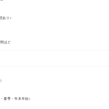
憩あり♪
時間ほど
）
・夏季・年末年始）