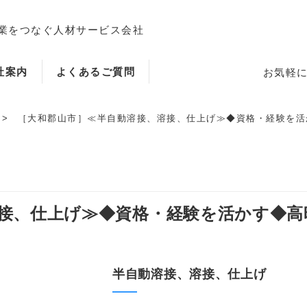
業をつなぐ人材サービス会社
社案内
よくあるご質問
お気軽
［大和郡山市］≪半自動溶接、溶接、仕上げ≫◆資格・経験を活かす
ホーム
、仕上げ≫◆資格・経験を活かす◆高時給
当社のサービス内容・特徴
半自動溶接、溶接、仕上げ
会社案内