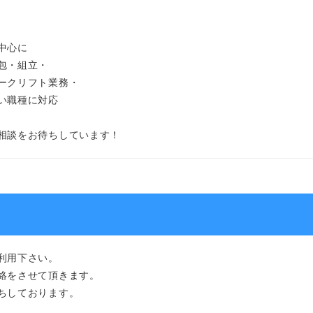
中心に
包・組立・
ークリフト業務・
い職種に対応
相談をお待ちしています！
利用下さい。
絡をさせて頂きます。
ちしております。