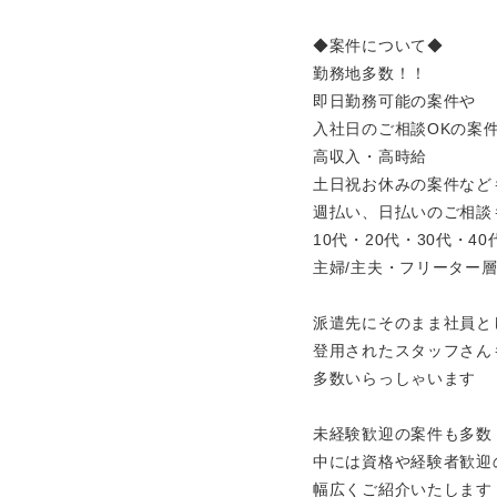
◆案件について◆
勤務地多数！！
即日勤務可能の案件や
入社日のご相談OKの案
高収入・高時給
土日祝お休みの案件など
週払い、日払いのご相談
10代・20代・30代・4
主婦/主夫・フリーター
派遣先にそのまま社員と
登用されたスタッフさん
多数いらっしゃいます
未経験歓迎の案件も多数
中には資格や経験者歓迎
幅広くご紹介いたします