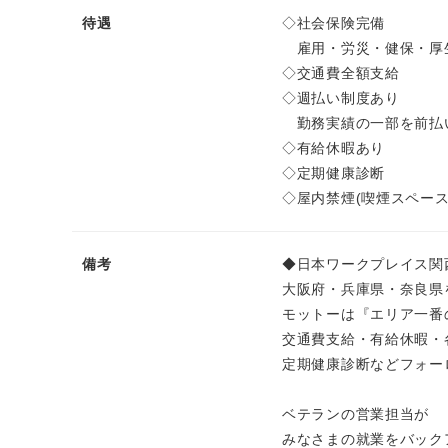
待遇
◇社会保険完備
雇用・労災・健保・厚
◇交通費全額支給
◇週払い制度あり
勤務実績の一部を前払
◇有給休暇あり
◇定期健康診断
◇屋内禁煙(喫煙スペース
備考
◆日本ワークプレイス関
大阪府・兵庫県・奈良県
モットーは『エリア一番
交通費支給・有給休暇・
定期健康診断などフォー
ベテランの営業担当が
みなさまの就業をバック