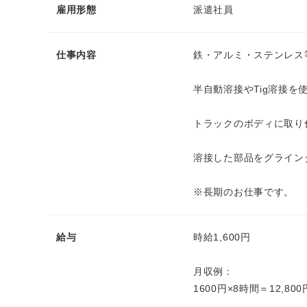
雇用形態
派遣社員
仕事内容
鉄・アルミ・ステンレス
半自動溶接やTig溶接を
トラックのボディに取り
溶接した部品をグライン
※長期のお仕事です。
給与
時給1,600円
月収例：
1600円×8時間＝12,800