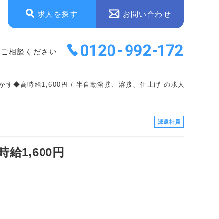
求人を探す
お問い合わせ
にご相談ください
◆高時給1,600円 / 半自動溶接、溶接、仕上げ の求人情報
派遣社員
1,600円