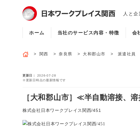
人と企
ホーム
当社のサービス内容・特徴
会
関西
奈良県
大和郡山市
派遣社員
更新日
2026-07-28
※更新日時点の最新情報です
［大和郡山市］≪半自動溶接、溶接
株式会社日本ワークプレイス関西/451