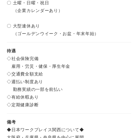
〇 土曜・日曜・祝日
（企業カレンダーあり）
〇 大型連休あり
（ゴールデンウイーク・お盆・年末年始）
待遇
◇社会保険完備
雇用・労災・健保・厚生年金
◇交通費全額支給
◇週払い制度あり
勤務実績の一部を前払い
◇有給休暇あり
◇定期健康診断
備考
◆日本ワークプレイス関西について◆
大阪府・兵庫県・奈良県を中心に展開