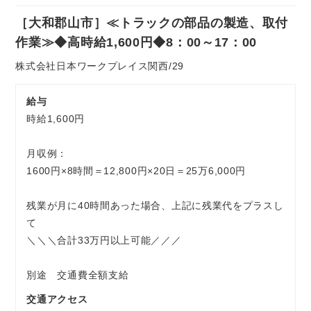
社
［大和郡山市］≪トラックの部品の製造、取付
員
お気軽にご相談ください
作業≫◆高時給1,600円◆8：00～17：00
株式会社日本ワークプレイス関西/29
給与
時給1,600円
月収例：
1600円×8時間＝12,800円×20日＝25万6,000円
残業が月に40時間あった場合、上記に残業代をプラスし
て
＼＼＼合計33万円以上可能／／／
別途 交通費全額支給
交通アクセス