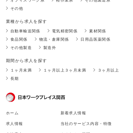
オフィスワーク系
軽作業系
その他製造系
その他
業種から求人を探す
自動車輸送関係
電気精密関係
素材関係
食品関係
物流・倉庫関係
日用品医薬関係
その他製造
製造外
期間から求人を探す
１ヶ月未満
１ヶ月以上３ヶ月未満
３ヶ月以上
長期
ホーム
新着求人情報
求人情報
当社のサービス内容・特徴