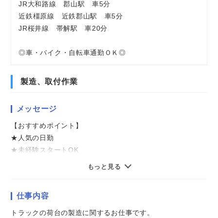
JR大和路線 郡山駅 車5分
近鉄橿原線 近鉄郡山駅 車5分
JR桜井線 帯解駅 車20分
◎車・バイク・自転車通勤ＯＫ◎
製造、取付作業
メッセージ
【おすすめポイント】
★人気の日勤
★未経験スタートOK
★複数名の募集
もっと見る
★マイカー・バイク通勤OK
★キレイな食堂で温かいランチあり
仕事内容
★残業ありで月収33万円以上
トラックの荷台の製造に関するお仕事です。