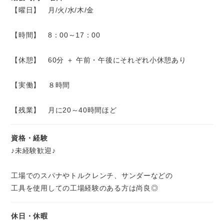
【曜日】 月/火/水/木/金
【時間】 8：00～17：00
【休憩】 60分 ＋ 午前・午後にそれぞれ小休憩あり
【実働】 ８時間
【残業】 月に20～40時間ほど
資格・経験
♪未経験歓迎♪
工場でのスパナやトルクレンチ、サンダーなどの
工具を使用しての工場経験のある方は尚良◎
休日・休暇