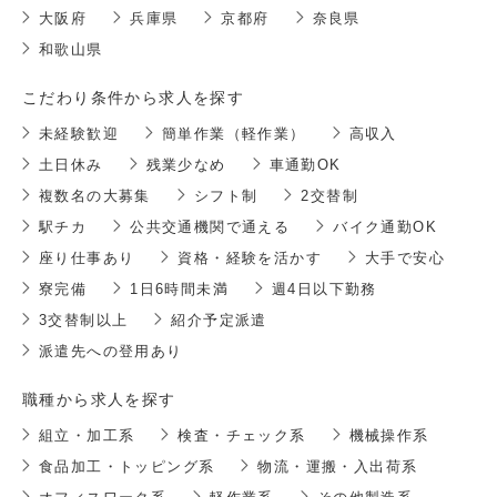
大阪府
兵庫県
京都府
奈良県
和歌山県
こだわり条件から求人を探す
未経験歓迎
簡単作業（軽作業）
高収入
土日休み
残業少なめ
車通勤OK
複数名の大募集
シフト制
2交替制
駅チカ
公共交通機関で通える
バイク通勤OK
座り仕事あり
資格・経験を活かす
大手で安心
寮完備
1日6時間未満
週4日以下勤務
3交替制以上
紹介予定派遣
派遣先への登用あり
職種から求人を探す
組立・加工系
検査・チェック系
機械操作系
食品加工・トッピング系
物流・運搬・入出荷系