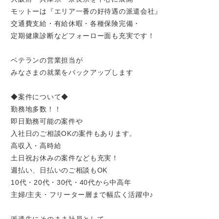
モットーは『エリア一番の好待遇の派遣会社』
交通費支給・有給休暇・各種保険完備・
定期健康診断などフォーロー面も充実です！
ベテランの営業担当が
みなさまの就業をバックアップします
◆案件について◆
勤務地多数！！
即日勤務可能の案件や
入社日のご相談OKの案件もあります。
高収入・高時給
土日祝お休みの案件なども充実！
週払い、日払いのご相談もOK
10代・20代・30代・40代から中高年
主婦/主夫・フリーター層まで幅広く活躍中♪