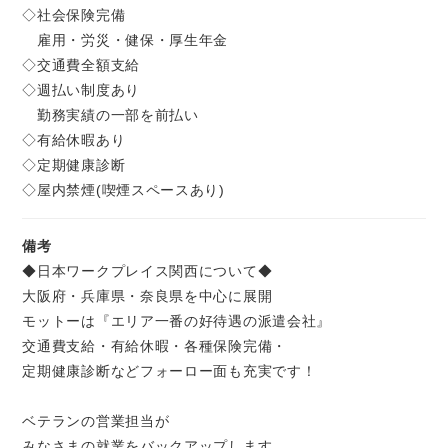
◇社会保険完備
雇用・労災・健保・厚生年金
◇交通費全額支給
◇週払い制度あり
勤務実績の一部を前払い
◇有給休暇あり
◇定期健康診断
◇屋内禁煙(喫煙スペースあり)
備考
◆日本ワークプレイス関西について◆
大阪府・兵庫県・奈良県を中心に展開
モットーは『エリア一番の好待遇の派遣会社』
交通費支給・有給休暇・各種保険完備・
定期健康診断などフォーロー面も充実です！
ベテランの営業担当が
みなさまの就業をバックアップします