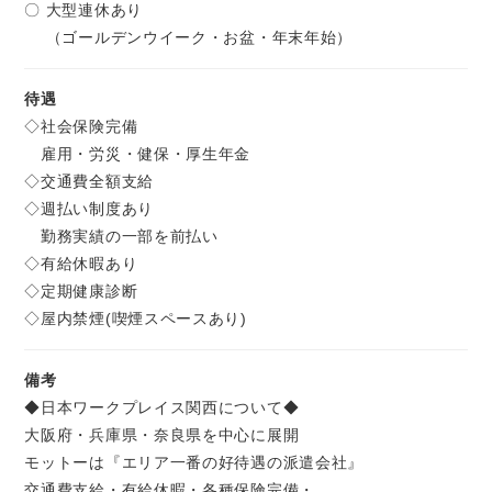
〇 大型連休あり
（ゴールデンウイーク・お盆・年末年始）
待遇
◇社会保険完備
雇用・労災・健保・厚生年金
◇交通費全額支給
◇週払い制度あり
勤務実績の一部を前払い
◇有給休暇あり
◇定期健康診断
◇屋内禁煙(喫煙スペースあり)
備考
◆日本ワークプレイス関西について◆
大阪府・兵庫県・奈良県を中心に展開
モットーは『エリア一番の好待遇の派遣会社』
交通費支給・有給休暇・各種保険完備・