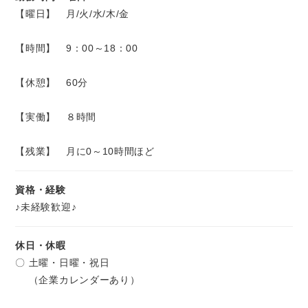
【曜日】 月/火/水/木/金
【時間】 9：00～18：00
【休憩】 60分
【実働】 ８時間
【残業】 月に0～10時間ほど
資格・経験
♪未経験歓迎♪
休日・休暇
〇 土曜・日曜・祝日
（企業カレンダーあり）