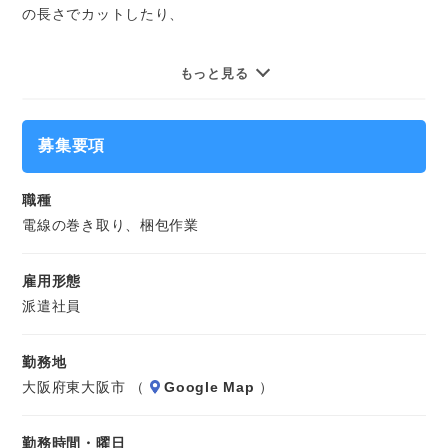
の長さでカットしたり、
出来上がった製品の梱包・出荷準備などをお願いします。
もっと見る
※長期のお仕事です。
募集要項
職種
電線の巻き取り、梱包作業
雇用形態
派遣社員
勤務地
大阪府東大阪市 （
Google Map
）
勤務時間・曜日