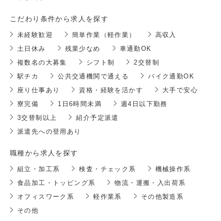
こだわり条件から求人を探す
未経験歓迎
簡単作業（軽作業）
高収入
土日休み
残業少なめ
車通勤OK
複数名の大募集
シフト制
2交替制
駅チカ
公共交通機関で通える
バイク通勤OK
座り仕事あり
資格・経験を活かす
大手で安心
寮完備
1日6時間未満
週4日以下勤務
3交替制以上
紹介予定派遣
派遣先への登用あり
職種から求人を探す
組立・加工系
検査・チェック系
機械操作系
食品加工・トッピング系
物流・運搬・入出荷系
オフィスワーク系
軽作業系
その他製造系
その他