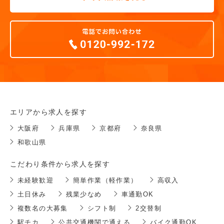
エリアから求人を探す
大阪府
兵庫県
京都府
奈良県
和歌山県
こだわり条件から求人を探す
未経験歓迎
簡単作業（軽作業）
高収入
土日休み
残業少なめ
車通勤OK
複数名の大募集
シフト制
2交替制
駅チカ
公共交通機関で通える
バイク通勤OK