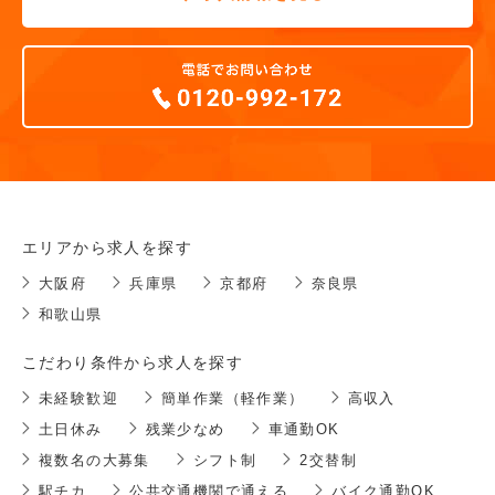
エリアから求人を探す
大阪府
兵庫県
京都府
奈良県
和歌山県
こだわり条件から求人を探す
未経験歓迎
簡単作業（軽作業）
高収入
土日休み
残業少なめ
車通勤OK
複数名の大募集
シフト制
2交替制
駅チカ
公共交通機関で通える
バイク通勤OK