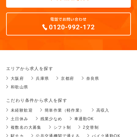
エリアから求人を探す
大阪府
兵庫県
京都府
奈良県
和歌山県
こだわり条件から求人を探す
未経験歓迎
簡単作業（軽作業）
高収入
土日休み
残業少なめ
車通勤OK
複数名の大募集
シフト制
2交替制
駅チカ
公共交通機関で通える
バイク通勤OK