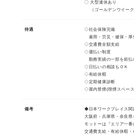
〇 大型連休あり
（ゴールデンウイーク
待遇
◇社会保険完備
雇用・労災・健保・厚
◇交通費全額支給
◇週払い制度
勤務実績の一部を前払
◇日払いの相談もＯＫ
◇有給休暇
◇定期健康診断
◇屋内禁煙(喫煙スペース
備考
◆日本ワークプレイス関
大阪府・兵庫県・奈良県
モットーは『エリア一番
交通費支給・有給休暇・