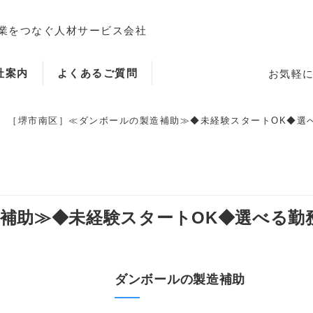
業をつなぐ人材サービス会社
社案内
よくあるご質問
お気軽
［堺市南区］≪ダンボールの製造補助≫◆未経験スタートOK◆選べる勤
ホーム
助≫◆未経験スタートOK◆選べる勤務時
当社のサービス内容・特徴
ダンボールの製造補助
会社案内