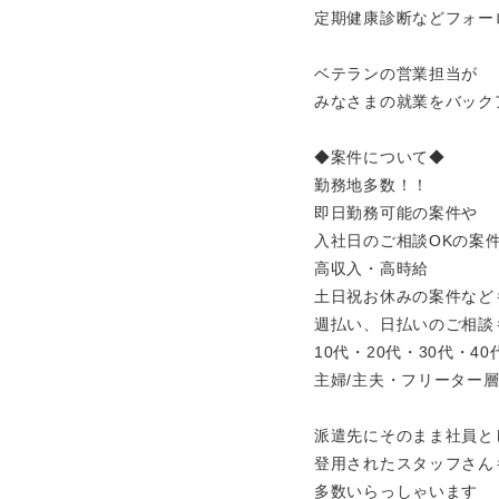
定期健康診断などフォー
ベテランの営業担当が
みなさまの就業をバック
◆案件について◆
勤務地多数！！
即日勤務可能の案件や
入社日のご相談OKの案
高収入・高時給
土日祝お休みの案件など
週払い、日払いのご相談
10代・20代・30代・4
主婦/主夫・フリーター
派遣先にそのまま社員と
登用されたスタッフさん
多数いらっしゃいます