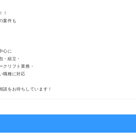
！！
の案件も
中心に
包・組立・
ークリフト業務・
い職種に対応
相談をお待ちしています！