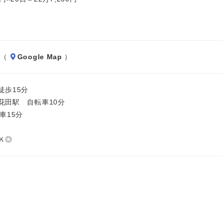
 （
Google Map
）
徒歩15分
花田駅 自転車10分
車15分
Ｋ◎