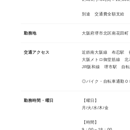
別途 交通費全額支給
勤務地
大阪府堺市北区南花田町
交通アクセス
近鉄南大阪線 布忍駅 
大阪メトロ御堂筋線 北
JR阪和線 堺市駅 自転
◎バイク・自転車通勤Ｏ
勤務時間・曜日
【曜日】
月/火/水/木/金
【時間】
9：00～18：00