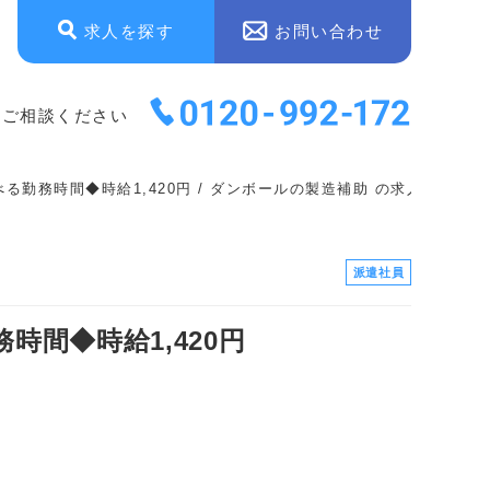
求人を探す
お問い合わせ
にご相談ください
務時間◆時給1,420円 / ダンボールの製造補助 の求人情報
派遣社員
間◆時給1,420円