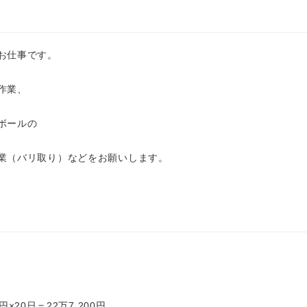
お仕事です。
作業、
ボールの
業（バリ取り）などをお願いします。
0円×20日＝22万7,200円