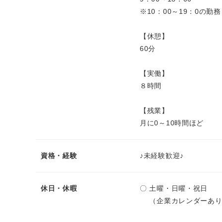
※10：00～19：0の勤
【休憩】
60分
【実働】
８時間
【残業】
月に0～10時間ほど
資格・経験
♪未経験歓迎♪
休日・休暇
〇 土曜・日曜・祝日
（企業カレンダーあり