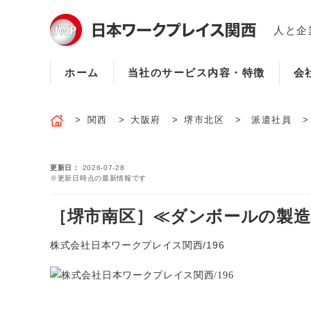
人と企
ホーム
当社のサービス内容・特徴
会
関西
大阪府
堺市北区
派遣社員
更新日
2026-07-28
※更新日時点の最新情報です
［堺市南区］≪ダンボールの製造補
株式会社日本ワークプレイス関西/196