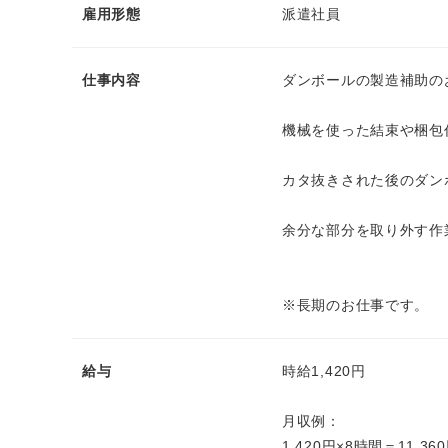
雇用形態
派遣社員
仕事内容
ダンボールの製造補助の
機械を使った結束や梱包
カタ抜きされた後のダン
余分な部分を取り外す作
※長期のお仕事です。
給与
時給1,420円
月収例：
1,420円×8時間＝11,36