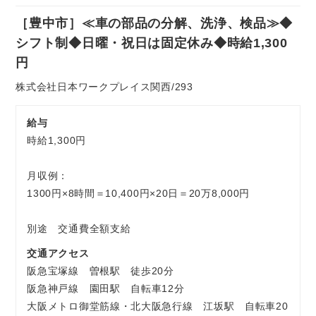
社
［豊中市］≪車の部品の分解、洗浄、検品≫◆
員
お気軽にご相談ください
シフト制◆日曜・祝日は固定休み◆時給1,300
円
株式会社日本ワークプレイス関西/293
給与
時給1,300円
月収例：
1300円×8時間＝10,400円×20日＝20万8,000円
別途 交通費全額支給
交通アクセス
阪急宝塚線 曽根駅 徒歩20分
阪急神戸線 園田駅 自転車12分
大阪メトロ御堂筋線・北大阪急行線 江坂駅 自転車20