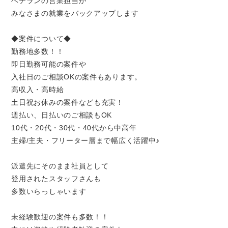
ベテランの営業担当が
みなさまの就業をバックアップします
◆案件について◆
勤務地多数！！
即日勤務可能の案件や
入社日のご相談OKの案件もあります。
高収入・高時給
土日祝お休みの案件なども充実！
週払い、日払いのご相談もOK
10代・20代・30代・40代から中高年
主婦/主夫・フリーター層まで幅広く活躍中♪
派遣先にそのまま社員として
登用されたスタッフさんも
多数いらっしゃいます
未経験歓迎の案件も多数！！