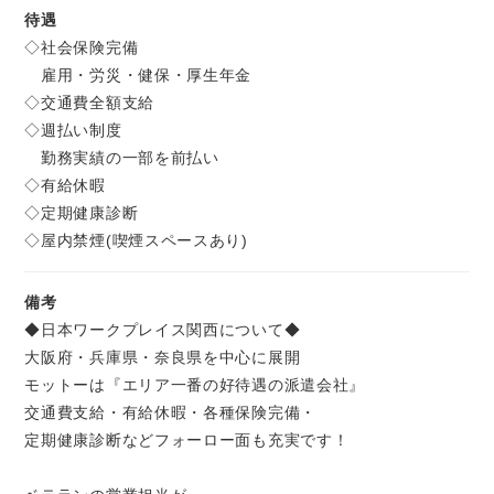
待遇
◇社会保険完備
雇用・労災・健保・厚生年金
◇交通費全額支給
◇週払い制度
勤務実績の一部を前払い
◇有給休暇
◇定期健康診断
◇屋内禁煙(喫煙スペースあり)
備考
◆日本ワークプレイス関西について◆
大阪府・兵庫県・奈良県を中心に展開
モットーは『エリア一番の好待遇の派遣会社』
交通費支給・有給休暇・各種保険完備・
定期健康診断などフォーロー面も充実です！