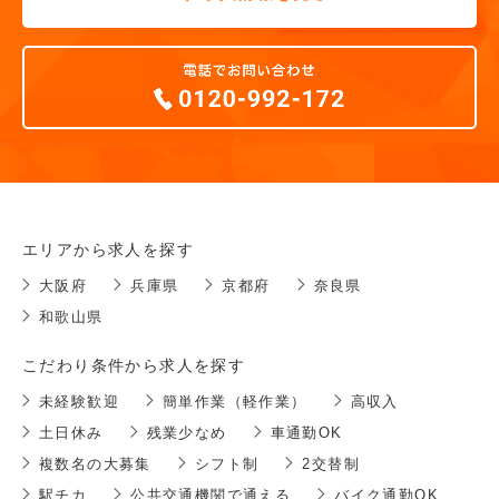
エリアから求人を探す
大阪府
兵庫県
京都府
奈良県
和歌山県
こだわり条件から求人を探す
未経験歓迎
簡単作業（軽作業）
高収入
土日休み
残業少なめ
車通勤OK
複数名の大募集
シフト制
2交替制
駅チカ
公共交通機関で通える
バイク通勤OK