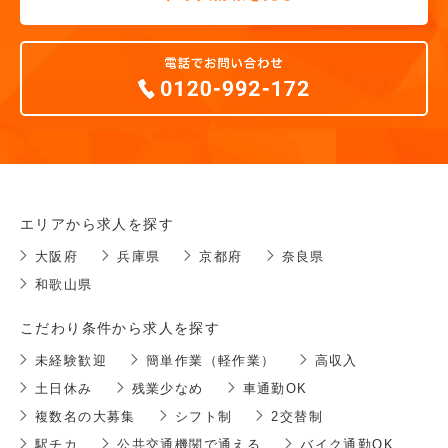
エリアから求人を探す
大阪府
兵庫県
京都府
奈良県
和歌山県
こだわり条件から求人を探す
未経験歓迎
簡単作業（軽作業）
高収入
土日休み
残業少なめ
車通勤OK
複数名の大募集
シフト制
2交替制
駅チカ
公共交通機関で通える
バイク通勤OK