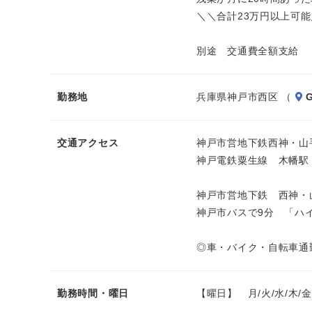
＼＼合計23万円以上可
別途 交通費全額支給
勤務地
兵庫県神戸市西区 （
G
交通アクセス
神戸市営地下鉄西神・山
神戸電鉄粟生線 木幡駅
神戸市営地下鉄 西神・
神戸市バスで9分 「ハ
◎車・バイク・自転車通
勤務時間・曜日
【曜日】 月/火/水/木/金