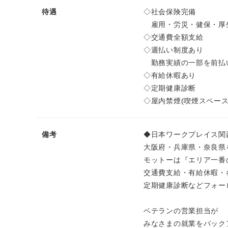
待遇
◇社会保険完備
雇用・労災・健保・厚
◇交通費全額支給
◇週払い制度あり
勤務実績の一部を前払
◇有給休暇あり
◇定期健康診断
◇屋内禁煙(喫煙スペース
備考
◆日本ワークプレイス関
大阪府・兵庫県・奈良県
モットーは『エリア一番
交通費支給・有給休暇・
定期健康診断などフォー
ベテランの営業担当が
みなさまの就業をバック