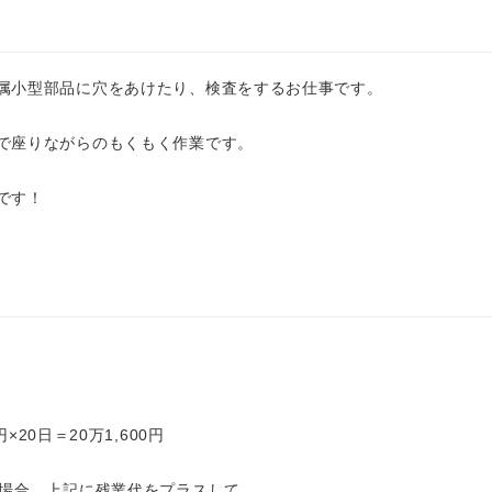
属小型部品に穴をあけたり、検査をするお仕事です。
で座りながらのもくもく作業です。
です！
円×20日＝20万1,600円
た場合、上記に残業代をプラスして