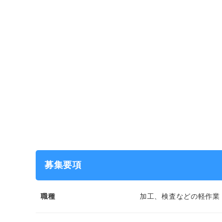
募集要項
職種
加工、検査などの軽作業