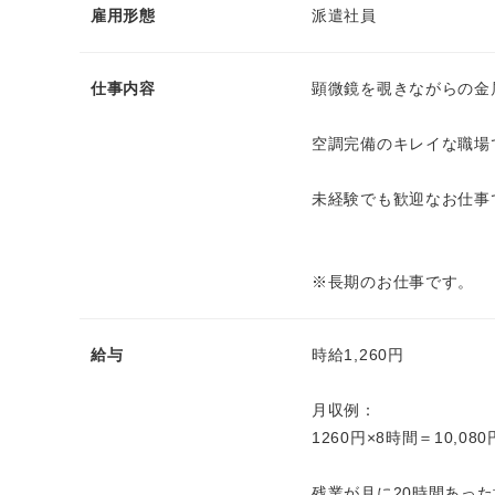
雇用形態
派遣社員
仕事内容
顕微鏡を覗きながらの金
空調完備のキレイな職場
未経験でも歓迎なお仕事
※長期のお仕事です。
給与
時給1,260円
月収例：
1260円×8時間＝10,080
残業が月に20時間あっ