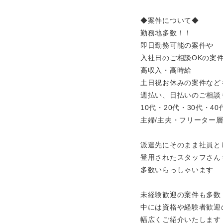
◆案件について◆
勤務地多数！！
即日勤務可能の案件や
入社日のご相談OKの案
高収入・高時給
土日祝お休みの案件など
週払い、日払いのご相談
10代・20代・30代・4
主婦/主夫・フリーター
派遣先にそのまま社員と
登用されたスタッフさん
多数いらっしゃいます
未経験歓迎の案件も多数
中には資格や経験者歓迎
幅広くご紹介いたします