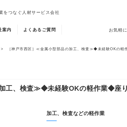
業をつなぐ人材サービス会社
社案内
よくあるご質問
お気軽
［神戸市西区］≪金属小型部品の加工、検査≫◆未経験OKの軽作業
ホーム
工、検査≫◆未経験OKの軽作業◆座り作
当社のサービス内容・特徴
加工、検査などの軽作業
会社案内