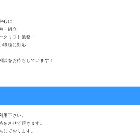
中心に
包・組立・
ークリフト業務・
い職種に対応
相談をお待ちしています！
利用下さい。
絡をさせて頂きます。
ちしております。