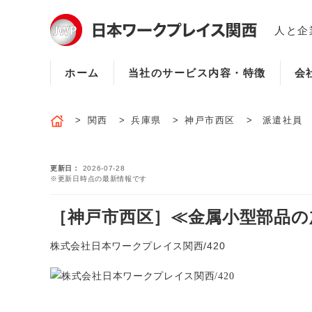
人と企
ホーム
当社のサービス内容・特徴
会
関西
兵庫県
神戸市西区
派遣社員
更新日
2026-07-28
※更新日時点の最新情報です
［神戸市西区］≪金属小型部品の加
株式会社日本ワークプレイス関西/420