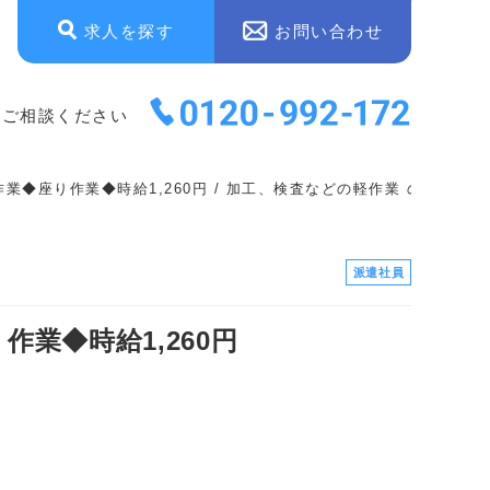
求人を探す
お問い合わせ
にご相談ください
◆座り作業◆時給1,260円 / 加工、検査などの軽作業 の求人情報
派遣社員
業◆時給1,260円