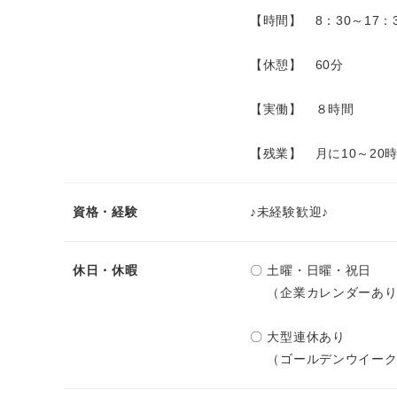
【時間】 8：30～17：
【休憩】 60分
【実働】 ８時間
【残業】 月に10～20
資格・経験
♪未経験歓迎♪
休日・休暇
〇 土曜・日曜・祝日
（企業カレンダーあり
〇 大型連休あり
（ゴールデンウイーク