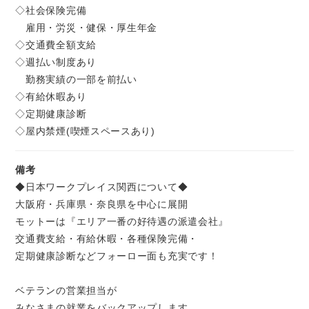
◇社会保険完備
雇用・労災・健保・厚生年金
◇交通費全額支給
◇週払い制度あり
勤務実績の一部を前払い
◇有給休暇あり
◇定期健康診断
◇屋内禁煙(喫煙スペースあり)
備考
◆日本ワークプレイス関西について◆
大阪府・兵庫県・奈良県を中心に展開
モットーは『エリア一番の好待遇の派遣会社』
交通費支給・有給休暇・各種保険完備・
定期健康診断などフォーロー面も充実です！
ベテランの営業担当が
みなさまの就業をバックアップします