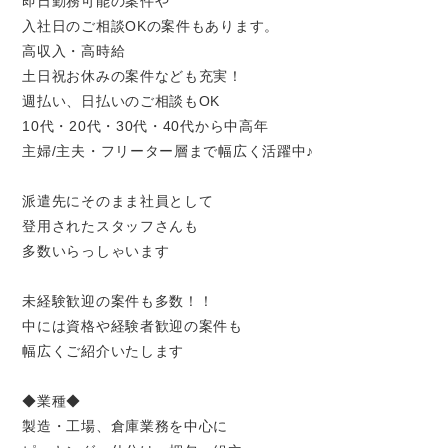
即日勤務可能の案件や
入社日のご相談OKの案件もあります。
高収入・高時給
土日祝お休みの案件なども充実！
週払い、日払いのご相談もOK
10代・20代・30代・40代から中高年
主婦/主夫・フリーター層まで幅広く活躍中♪
派遣先にそのまま社員として
登用されたスタッフさんも
多数いらっしゃいます
未経験歓迎の案件も多数！！
中には資格や経験者歓迎の案件も
幅広くご紹介いたします
◆業種◆
製造・工場、倉庫業務を中心に