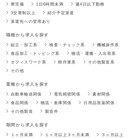
寮完備
1日6時間未満
週4日以下勤務
3交替制以上
紹介予定派遣
派遣先への登用あり
職種から求人を探す
組立・加工系
検査・チェック系
機械操作系
食品加工・トッピング系
物流・運搬・入出荷系
オフィスワーク系
軽作業系
その他製造系
その他
業種から求人を探す
自動車輸送関係
電気精密関係
素材関係
食品関係
物流・倉庫関係
日用品医薬関係
その他製造
製造外
期間から求人を探す
１ヶ月未満
１ヶ月以上３ヶ月未満
３ヶ月以上