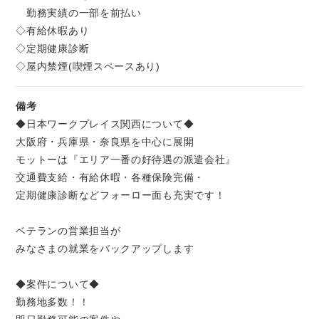
勤務実績の一部を前払い
◇有給休暇あり
◇定期健康診断
◇屋内禁煙(喫煙スペースあり)
備考
◆日本ワークプレイス関西について◆
大阪府・兵庫県・奈良県を中心に展開
モットーは『エリア一番の好待遇の派遣会社』
交通費支給・有給休暇・各種保険完備・
定期健康診断などフォーロー面も充実です！
ベテランの営業担当が
みなさまの就業をバックアップします
◆案件について◆
勤務地多数！！