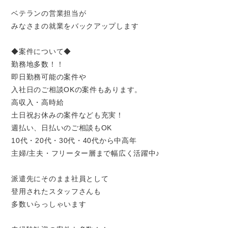
ベテランの営業担当が
みなさまの就業をバックアップします
◆案件について◆
勤務地多数！！
即日勤務可能の案件や
入社日のご相談OKの案件もあります。
高収入・高時給
土日祝お休みの案件なども充実！
週払い、日払いのご相談もOK
10代・20代・30代・40代から中高年
主婦/主夫・フリーター層まで幅広く活躍中♪
派遣先にそのまま社員として
登用されたスタッフさんも
多数いらっしゃいます